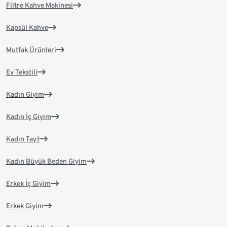
Filtre Kahve Makinesi
Kapsül Kahve
Mutfak Ürünleri
Ev Tekstili
Kadın Giyim
Kadın İç Giyim
Kadın Tayt
Kadın Büyük Beden Giyim
Erkek İç Giyim
Erkek Giyim