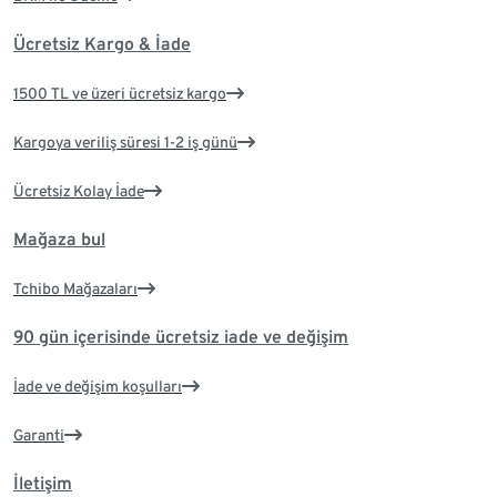
Ücretsiz Kargo & İade
1500 TL ve üzeri ücretsiz kargo
Kargoya veriliş süresi 1-2 iş günü
Ücretsiz Kolay İade
Mağaza bul
Tchibo Mağazaları
90 gün içerisinde ücretsiz iade ve değişim
İade ve değişim koşulları
Garanti
İletişim