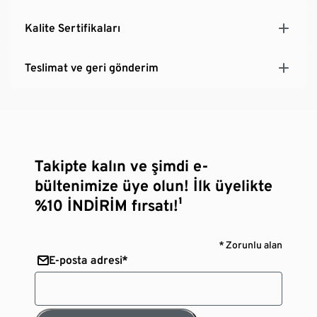
Kalite Sertifikaları
Teslimat ve geri gönderim
Takipte kalın ve şimdi e-
bültenimize üye olun! İlk üyelikte
%10 İNDİRİM fırsatı!¹
* Zorunlu alan
E-posta adresi*