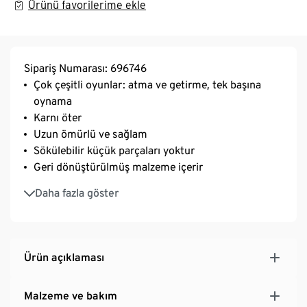
Ürünü favorilerime ekle
Sipariş Numarası: 696746
Çok çeşitli oyunlar: atma ve getirme, tek başına
oynama
Karnı öter
Uzun ömürlü ve sağlam
Sökülebilir küçük parçaları yoktur
Geri dönüştürülmüş malzeme içerir
Bu pelüş köpek oyuncağı doğal kaynakları korur
Daha fazla göster
Ürün açıklaması
Malzeme ve bakım