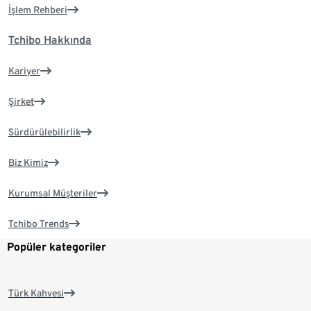
İşlem Rehberi
Tchibo Hakkında
Kariyer
Şirket
Sürdürülebilirlik
Biz Kimiz
Kurumsal Müşteriler
Tchibo Trends
Popüler kategoriler
Türk Kahvesi