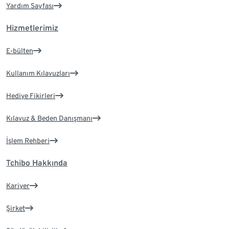
Yardım Sayfası
Hizmetlerimiz
E-bülten
Kullanım Kılavuzları
Hediye Fikirleri
Kılavuz & Beden Danışmanı
İşlem Rehberi
Tchibo Hakkında
Kariyer
Şirket