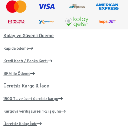
Kolay ve Güvenli Ödeme
Kapıda ödeme
Kredi Kartı / Banka Kartı
BKM ile Ödeme
Ücretsiz Kargo & İade
1500 TL ve üzeri ücretsiz kargo
Kargoya veriliş süresi 1-2 iş günü
Ücretsiz Kolay İade