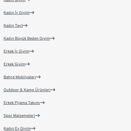
Kadın İç Giyim
Kadın Tayt
Kadın Büyük Beden Giyim
Erkek İç Giyim
Erkek Giyim
Bahçe Mobilyaları
Outdoor & Kamp Ürünleri
Erkek Pijama Takımı
Spor Malzemeleri
Kadın Ev Giyim