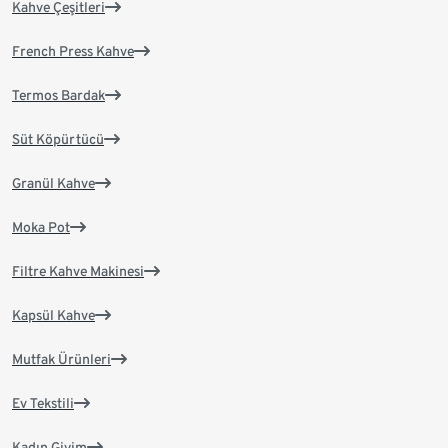
Kahve Çeşitleri
French Press Kahve
Termos Bardak
Süt Köpürtücü
Granül Kahve
Moka Pot
Filtre Kahve Makinesi
Kapsül Kahve
Mutfak Ürünleri
Ev Tekstili
Kadın Giyim