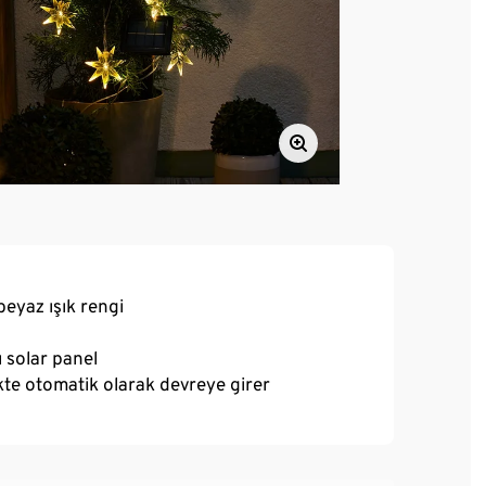
beyaz ışık rengi
 solar panel
kte otomatik olarak devreye girer