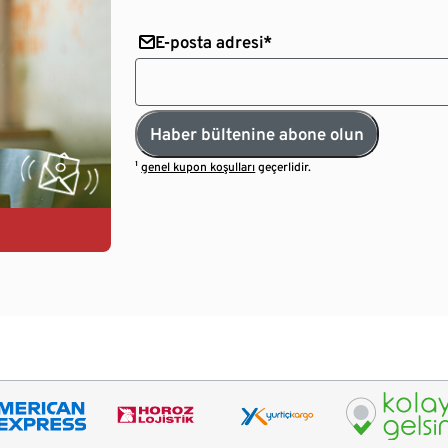
E-posta adresi*
Haber bültenine abone olun
¹
genel kupon koşulları
geçerlidir.