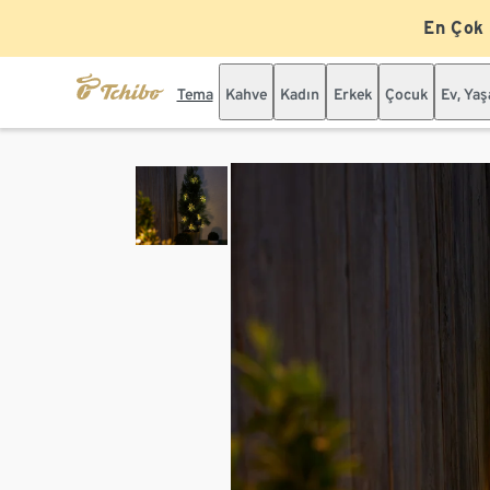
En Çok
Tema
Kahve
Kadın
Erkek
Çocuk
Ev, Ya