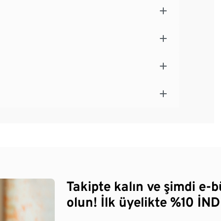
Takipte kalın ve şimdi e-
olun! İlk üyelikte %10 İNDİ