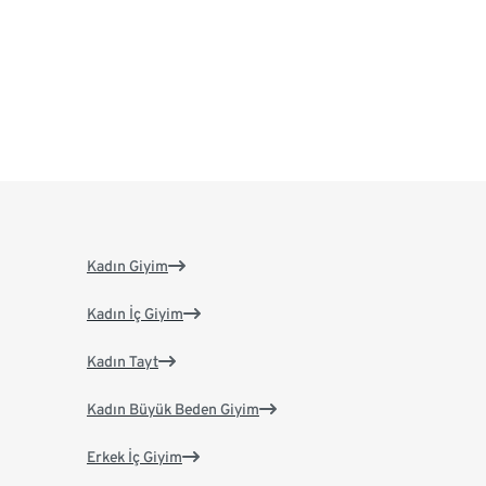
Kadın Giyim
Kadın İç Giyim
Kadın Tayt
Kadın Büyük Beden Giyim
Erkek İç Giyim