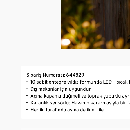
Sipariş Numarası: 644829
10 sabit entegre yıldız formunda LED – sıcak 
Dış mekanlar için uygundur
Açma kapama düğmeli ve toprak çubuklu ayrı
Karanlık sensörlü: Havanın kararmasıyla birli
Her iki tarafında asma delikleri ile