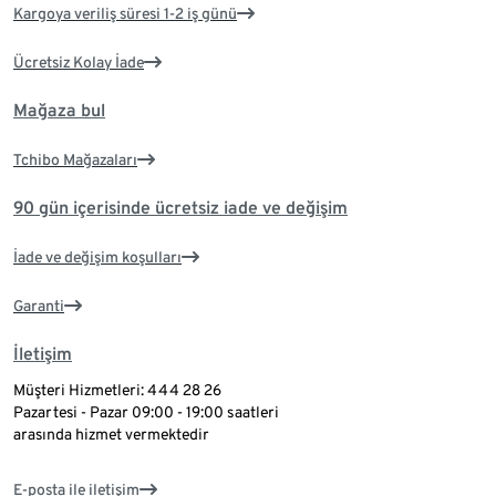
Kargoya veriliş süresi 1-2 iş günü
Ücretsiz Kolay İade
Mağaza bul
Tchibo Mağazaları
90 gün içerisinde ücretsiz iade ve değişim
İade ve değişim koşulları
Garanti
İletişim
Müşteri Hizmetleri: 444 28 26
Pazartesi - Pazar 09:00 - 19:00 saatleri
arasında hizmet vermektedir
E-posta ile iletişim