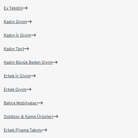
Ev Tekstili
Kadın Giyim
Kadın İç Giyim
Kadın Tayt
Kadın Büyük Beden Giyim
Erkek İç Giyim
Erkek Giyim
Bahçe Mobilyaları
Outdoor & Kamp Ürünleri
Erkek Pijama Takımı