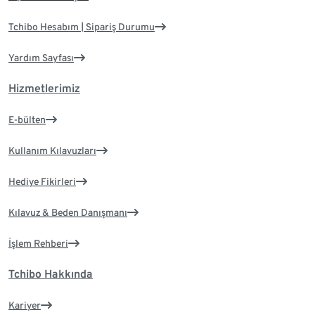
Tchibo Hesabım | Sipariş Durumu
Yardım Sayfası
Hizmetlerimiz
E-bülten
Kullanım Kılavuzları
Hediye Fikirleri
Kılavuz & Beden Danışmanı
İşlem Rehberi
Tchibo Hakkında
Kariyer