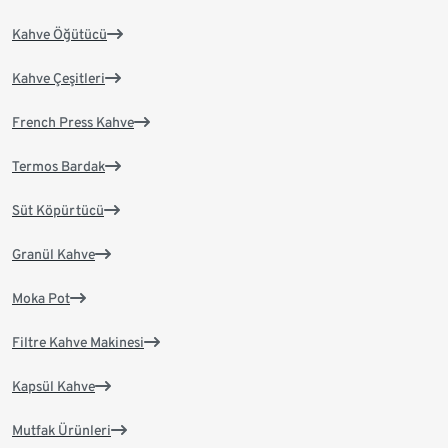
Kahve Öğütücü
Kahve Çeşitleri
French Press Kahve
Termos Bardak
Süt Köpürtücü
Granül Kahve
Moka Pot
Filtre Kahve Makinesi
Kapsül Kahve
Mutfak Ürünleri