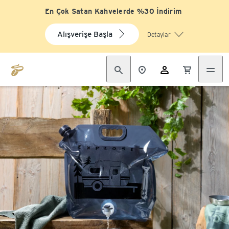
En Çok Satan Kahvelerde %30 İndirim
Alışverişe Başla
Detaylar