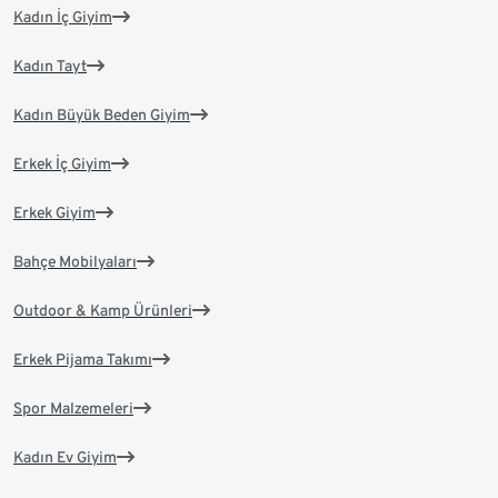
Kadın İç Giyim
Kadın Tayt
Kadın Büyük Beden Giyim
Erkek İç Giyim
Erkek Giyim
Bahçe Mobilyaları
Outdoor & Kamp Ürünleri
Erkek Pijama Takımı
Spor Malzemeleri
Kadın Ev Giyim