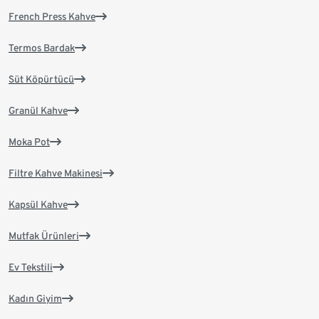
French Press Kahve
Termos Bardak
Süt Köpürtücü
Granül Kahve
Moka Pot
Filtre Kahve Makinesi
Kapsül Kahve
Mutfak Ürünleri
Ev Tekstili
Kadın Giyim