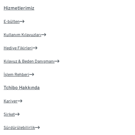
Hizmetlerimiz
E-bülten
Kullanım Kılavuzları
Hediye Fikirleri
Kılavuz & Beden Danışmanı
İşlem Rehberi
Tchibo Hakkında
Kariyer
Şirket
Sürdürülebilirlik