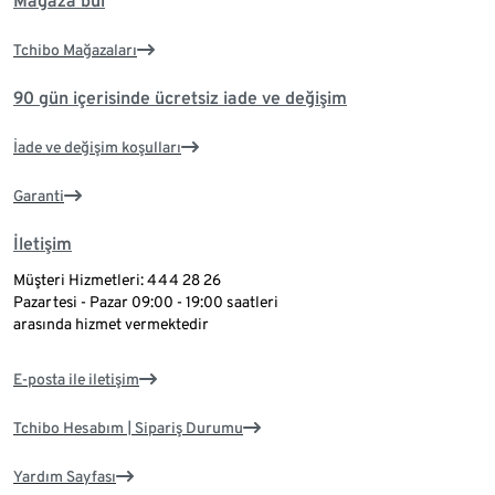
Mağaza bul
Tchibo Mağazaları
90 gün içerisinde ücretsiz iade ve değişim
İade ve değişim koşulları
Garanti
İletişim
Müşteri Hizmetleri: 444 28 26
Pazartesi - Pazar 09:00 - 19:00 saatleri
arasında hizmet vermektedir
E-posta ile iletişim
Tchibo Hesabım | Sipariş Durumu
Yardım Sayfası