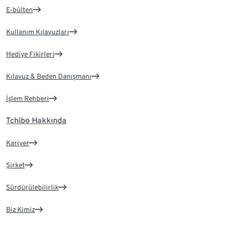
E-bülten
Kullanım Kılavuzları
Hediye Fikirleri
Kılavuz & Beden Danışmanı
İşlem Rehberi
Tchibo Hakkında
Kariyer
Şirket
Sürdürülebilirlik
Biz Kimiz