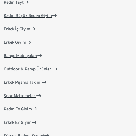
Kadın Tayt
Kadın Büyük Beden Giyim
Erkek İç Giyim
Erkek Giyim
Bahçe Mobilyaları
Outdoor & Kamp Ürünleri
Erkek Pijama Takımı
Spor Malzemeleri
Kadın Ev Giyim
Erkek Ev Giyim
Sütyen Bedeni Seçimi