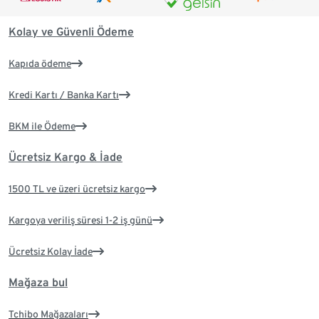
Kolay ve Güvenli Ödeme
Kapıda ödeme
Kredi Kartı / Banka Kartı
BKM ile Ödeme
Ücretsiz Kargo & İade
1500 TL ve üzeri ücretsiz kargo
Kargoya veriliş süresi 1-2 iş günü
Ücretsiz Kolay İade
Mağaza bul
Tchibo Mağazaları