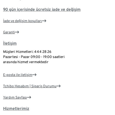
90 gün içerisinde ücretsiz iade ve değişim
İade ve değişim koşulları
Garanti
İletişim
Müşteri Hizmetleri: 444 28 26
Pazartesi - Pazar 09:00 - 19:00 saatleri
arasında hizmet vermektedir
E-posta ile iletişim
Tchibo Hesabım | Sipariş Durumu
Yardım Sayfası
Hizmetlerimiz