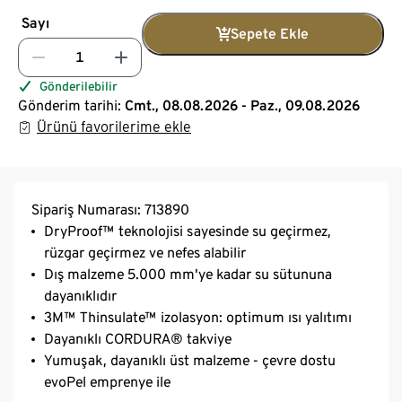
Sayı
Sepete Ekle
Gönderilebilir
Gönderim tarihi:
Cmt., 08.08.2026 - Paz., 09.08.2026
Ürünü favorilerime ekle
Sipariş Numarası: 713890
DryProof™ teknolojisi sayesinde su geçirmez,
rüzgar geçirmez ve nefes alabilir
Dış malzeme 5.000 mm'ye kadar su sütununa
dayanıklıdır
3M™ Thinsulate™ izolasyon: optimum ısı yalıtımı
Dayanıklı CORDURA® takviye
Yumuşak, dayanıklı üst malzeme - çevre dostu
evoPel emprenye ile