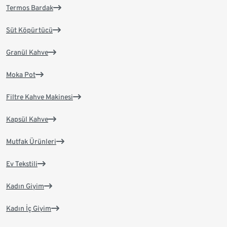
Termos Bardak
Süt Köpürtücü
Granül Kahve
Moka Pot
Filtre Kahve Makinesi
Kapsül Kahve
Mutfak Ürünleri
Ev Tekstili
Kadın Giyim
Kadın İç Giyim