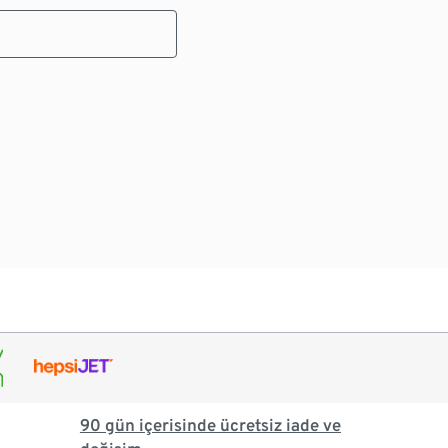
90 gün içerisinde ücretsiz iade ve