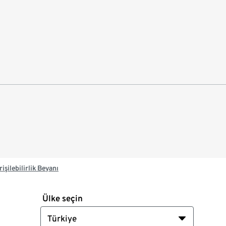
rişilebilirlik Beyanı
Ülke seçin
Türkiye