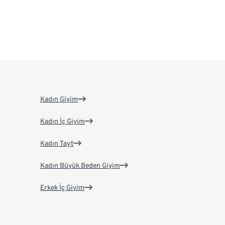
Kadın Giyim
Kadın İç Giyim
Kadın Tayt
Kadın Büyük Beden Giyim
Erkek İç Giyim