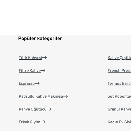
Popüler kategoriler
Türk Kahvesi
Kahve Çeşitl
Filtre Kahve
French Pres
Espresso
Termos Bard
Kapsüllü Kahve Makinesi
Süt Köpürtü
Kahve Öğütücü
Granül Kahv
Erkek Giyim
Kadın Ev Giy