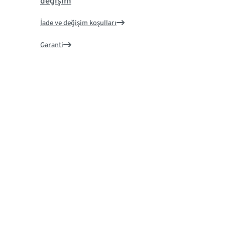
değişim
İade ve değişim koşulları
Garanti