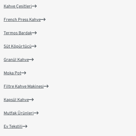
Kahve Çeşitleri
French Press Kahve
Termos Bardak
Süt Köpürtücü
Granül Kahve
Moka Pot
Filtre Kahve Makinesi
Kapsül Kahve
Mutfak Ürünleri
Ev Tekstili