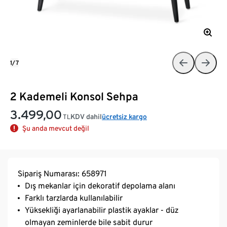
1/7
2 Kademeli Konsol Sehpa
3.499,00
KDV dahil
ücretsiz kargo
TL
Şu anda mevcut değil
Sipariş Numarası: 658971
Dış mekanlar için dekoratif depolama alanı
Farklı tarzlarda kullanılabilir
Yüksekliği ayarlanabilir plastik ayaklar - düz
olmayan zeminlerde bile sabit durur