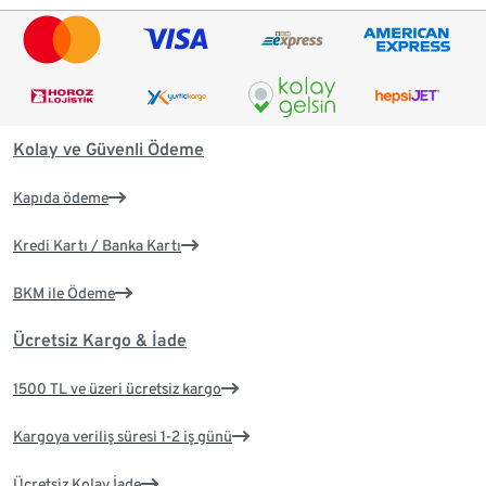
Kolay ve Güvenli Ödeme
Kapıda ödeme
Kredi Kartı / Banka Kartı
BKM ile Ödeme
Ücretsiz Kargo & İade
1500 TL ve üzeri ücretsiz kargo
Kargoya veriliş süresi 1-2 iş günü
Ücretsiz Kolay İade