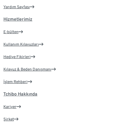
Yardım Sayfası
Hizmetlerimiz
E-bülten
Kullanım Kılavuzları
Hediye Fikirleri
Kılavuz & Beden Danışmanı
İşlem Rehberi
Tchibo Hakkında
Kariyer
Şirket