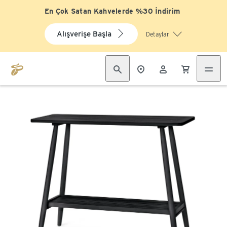
En Çok Satan Kahvelerde %30 İndirim
Alışverişe Başla
Detaylar