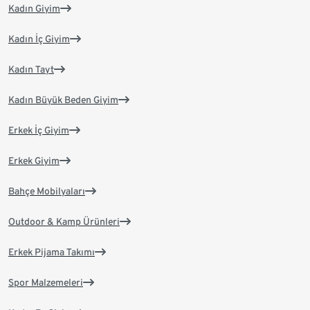
Kadın Giyim
Kadın İç Giyim
Kadın Tayt
Kadın Büyük Beden Giyim
Erkek İç Giyim
Erkek Giyim
Bahçe Mobilyaları
Outdoor & Kamp Ürünleri
Erkek Pijama Takımı
Spor Malzemeleri