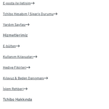
E-posta ile iletişim
Tchibo Hesabım | Sipariş Durumu
Yardım Sayfası
Hizmetlerimiz
E-bülten
Kullanım Kılavuzları
Hediye Fikirleri
Kılavuz & Beden Danışmanı
İşlem Rehberi
Tchibo Hakkında