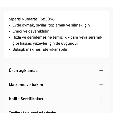
Sipariş Numarası: 683096
Evde ovmak, sıvıları toplamak ve silmek için
Emici ve dayanıklıdır
Hızla ve derinlemesine temizlik – cam veya seramik
gibi hassas yüzeyler için de uygundur
Bulaşık makinesinde yıkanabilir
Ürün açıklaması
Malzeme ve bakım
Kalite Sertifikaları
Teslimat ve geri gönderim