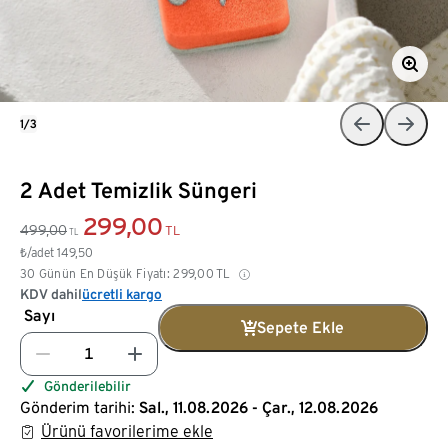
1/3
2 Adet Temizlik Süngeri
299,00
499,00
TL
TL
₺/adet
149,50
30 Günün En Düşük Fiyatı:
299,00
TL
KDV dahil
ücretli kargo
Sayı
Sepete Ekle
Gönderilebilir
Gönderim tarihi:
Sal., 11.08.2026 - Çar., 12.08.2026
Ürünü favorilerime ekle