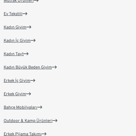
Mutfak Ürünleri
Ev Tekstili
Kadın Giyim
Kadın İç Giyim
Kadın Tayt
Kadın Büyük Beden Giyim
Erkek İç Giyim
Erkek Giyim
Bahçe Mobilyaları
Outdoor & Kamp Ürünleri
Erkek Pijama Takımı