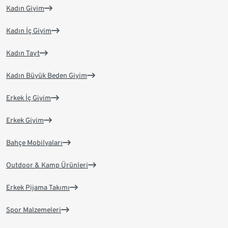
Kadın Giyim
Kadın İç Giyim
Kadın Tayt
Kadın Büyük Beden Giyim
Erkek İç Giyim
Erkek Giyim
Bahçe Mobilyaları
Outdoor & Kamp Ürünleri
Erkek Pijama Takımı
Spor Malzemeleri