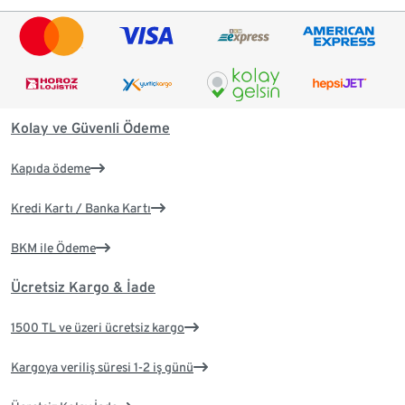
Kolay ve Güvenli Ödeme
Kapıda ödeme
Kredi Kartı / Banka Kartı
BKM ile Ödeme
Ücretsiz Kargo & İade
1500 TL ve üzeri ücretsiz kargo
Kargoya veriliş süresi 1-2 iş günü