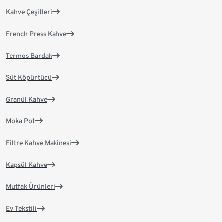
Kahve Çeşitleri
French Press Kahve
Termos Bardak
Süt Köpürtücü
Granül Kahve
Moka Pot
Filtre Kahve Makinesi
Kapsül Kahve
Mutfak Ürünleri
Ev Tekstili