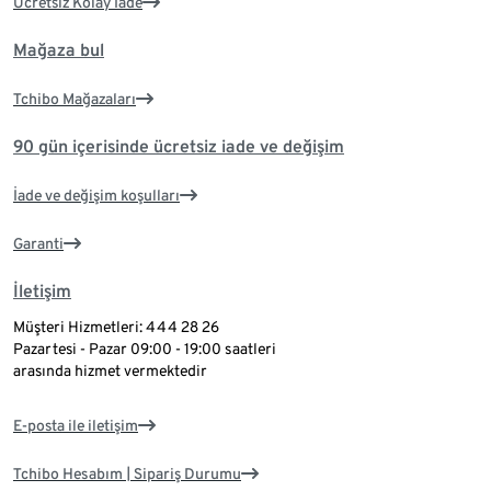
Ücretsiz Kolay İade
Mağaza bul
Tchibo Mağazaları
90 gün içerisinde ücretsiz iade ve değişim
İade ve değişim koşulları
Garanti
İletişim
Müşteri Hizmetleri: 444 28 26
Pazartesi - Pazar 09:00 - 19:00 saatleri
arasında hizmet vermektedir
E-posta ile iletişim
Tchibo Hesabım | Sipariş Durumu