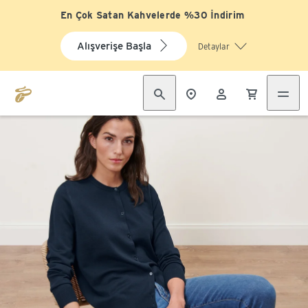
En Çok Satan Kahvelerde %30 İndirim
Alışverişe Başla
Detaylar