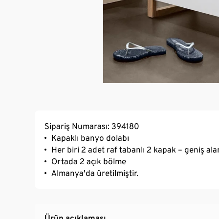
Sipariş Numarası: 394180
Kapaklı banyo dolabı
Her biri 2 adet raf tabanlı 2 kapak – geniş al
Ortada 2 açık bölme
Almanya'da üretilmiştir.
Ürün açıklaması