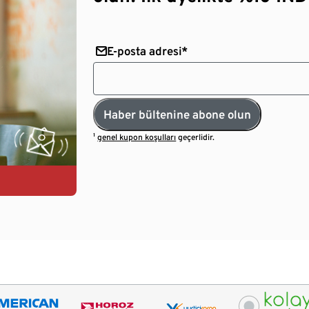
E-posta adresi*
Haber bültenine abone olun
¹
genel kupon koşulları
geçerlidir.