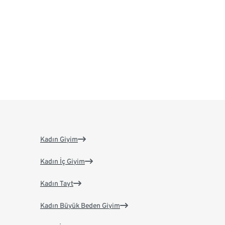
Kadın Giyim
Kadın İç Giyim
Kadın Tayt
Kadın Büyük Beden Giyim