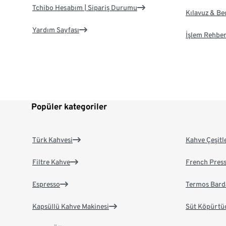
Tchibo Hesabım | Sipariş Durumu
Kılavuz & B
Yardım Sayfası
İşlem Rehber
Popüler kategoriler
Türk Kahvesi
Kahve Çeşitl
Filtre Kahve
French Pres
Espresso
Termos Bard
Kapsüllü Kahve Makinesi
Süt Köpürtü