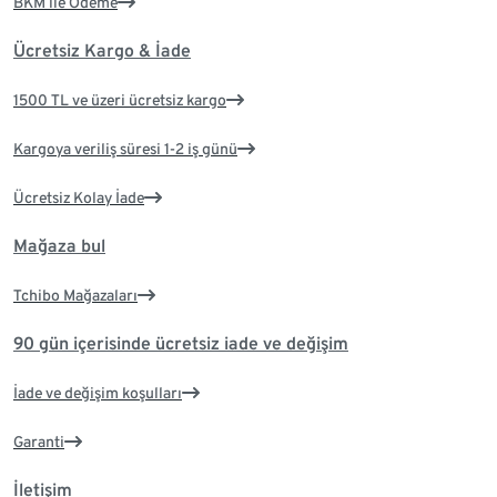
BKM ile Ödeme
Ücretsiz Kargo & İade
1500 TL ve üzeri ücretsiz kargo
Kargoya veriliş süresi 1-2 iş günü
Ücretsiz Kolay İade
Mağaza bul
Tchibo Mağazaları
90 gün içerisinde ücretsiz iade ve değişim
İade ve değişim koşulları
Garanti
İletişim