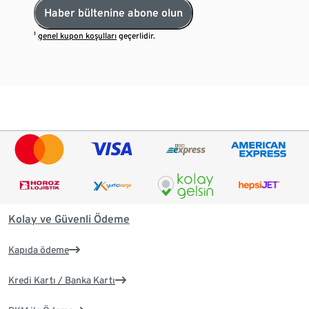
Haber bültenine abone olun
¹
genel kupon koşulları
geçerlidir.
Kolay ve Güvenli Ödeme
Kapıda ödeme
Kredi Kartı / Banka Kartı