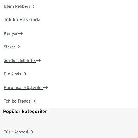
İşlem Rehberi
Tchibo Hakkında
Kariyer
Şirket
Sürdürülebilirlik
Biz Kimiz
Kurumsal Müşteriler
Tchibo Trends
Popüler kategoriler
Türk Kahvesi