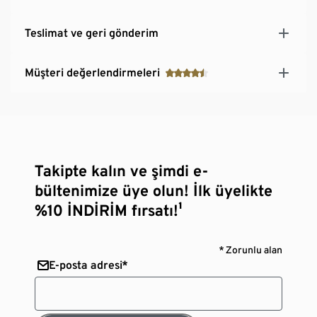
Teslimat ve geri gönderim
Müşteri değerlendirmeleri
Takipte kalın ve şimdi e-
bültenimize üye olun! İlk üyelikte
%10 İNDİRİM fırsatı!¹
* Zorunlu alan
E-posta adresi*