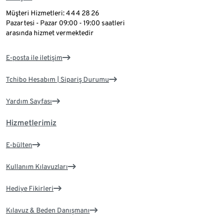
Müşteri Hizmetleri: 444 28 26
Pazartesi - Pazar 09:00 - 19:00 saatleri
arasında hizmet vermektedir
E-posta ile iletişim
Tchibo Hesabım | Sipariş Durumu
Yardım Sayfası
Hizmetlerimiz
E-bülten
Kullanım Kılavuzları
Hediye Fikirleri
Kılavuz & Beden Danışmanı