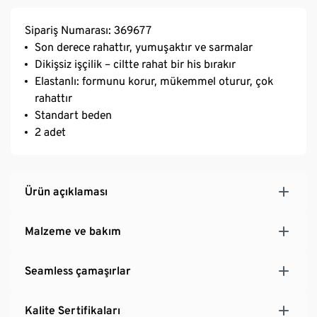
Sipariş Numarası: 369677
Son derece rahattır, yumuşaktır ve sarmalar
Dikişsiz işçilik – ciltte rahat bir his bırakır
Elastanlı: formunu korur, mükemmel oturur, çok
rahattır
Standart beden
2 adet
Ürün açıklaması
Malzeme ve bakım
Seamless çamaşırlar
Kalite Sertifikaları