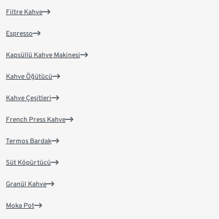
Filtre Kahve
Espresso
Kapsüllü Kahve Makinesi
Kahve Öğütücü
Kahve Çeşitleri
French Press Kahve
Termos Bardak
Süt Köpürtücü
Granül Kahve
Moka Pot