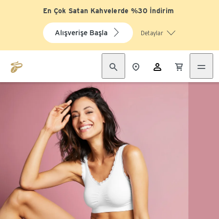
En Çok Satan Kahvelerde %30 İndirim
Alışverişe Başla
Detaylar