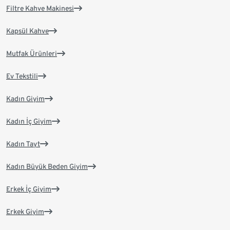
Filtre Kahve Makinesi
Kapsül Kahve
Mutfak Ürünleri
Ev Tekstili
Kadın Giyim
Kadın İç Giyim
Kadın Tayt
Kadın Büyük Beden Giyim
Erkek İç Giyim
Erkek Giyim