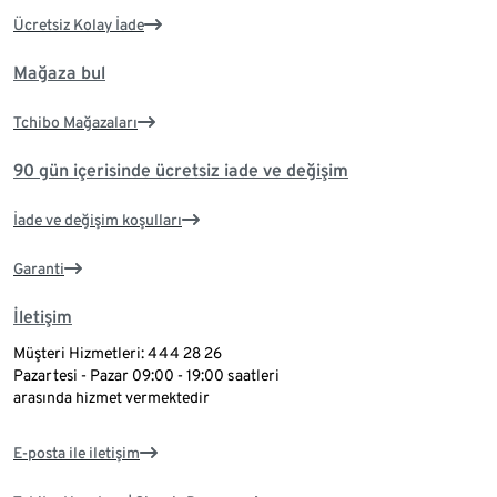
Ücretsiz Kolay İade
Mağaza bul
Tchibo Mağazaları
90 gün içerisinde ücretsiz iade ve değişim
İade ve değişim koşulları
Garanti
İletişim
Müşteri Hizmetleri: 444 28 26
Pazartesi - Pazar 09:00 - 19:00 saatleri
arasında hizmet vermektedir
E-posta ile iletişim