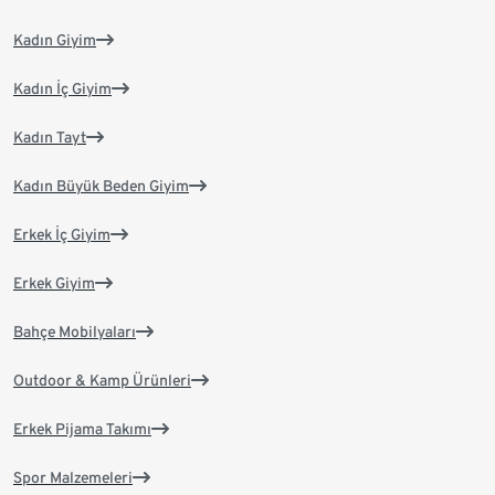
Kadın Giyim
Kadın İç Giyim
Kadın Tayt
Kadın Büyük Beden Giyim
Erkek İç Giyim
Erkek Giyim
Bahçe Mobilyaları
Outdoor & Kamp Ürünleri
Erkek Pijama Takımı
Spor Malzemeleri