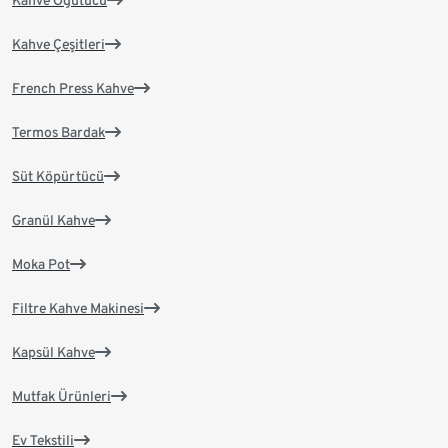
Kahve Öğütücü
Kahve Çeşitleri
French Press Kahve
Termos Bardak
Süt Köpürtücü
Granül Kahve
Moka Pot
Filtre Kahve Makinesi
Kapsül Kahve
Mutfak Ürünleri
Ev Tekstili