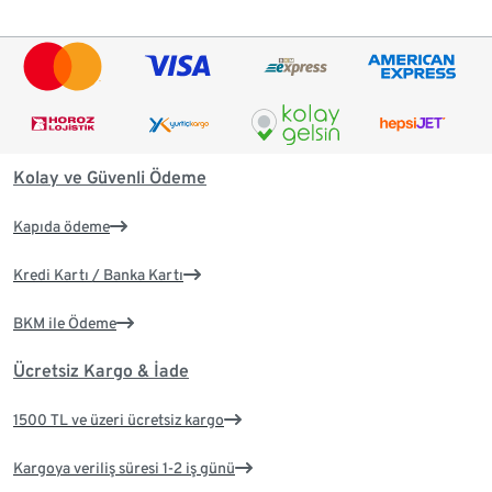
Kolay ve Güvenli Ödeme
Kapıda ödeme
Kredi Kartı / Banka Kartı
BKM ile Ödeme
Ücretsiz Kargo & İade
1500 TL ve üzeri ücretsiz kargo
Kargoya veriliş süresi 1-2 iş günü