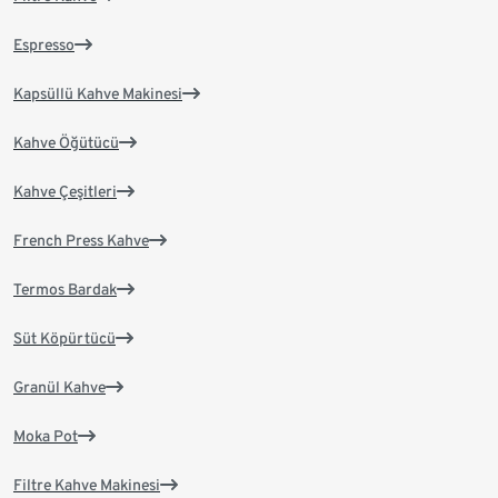
Espresso
Kapsüllü Kahve Makinesi
Kahve Öğütücü
Kahve Çeşitleri
French Press Kahve
Termos Bardak
Süt Köpürtücü
Granül Kahve
Moka Pot
Filtre Kahve Makinesi