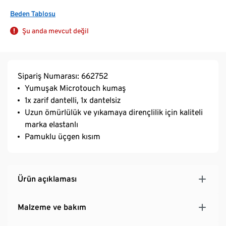
Beden Tablosu
Şu anda mevcut değil
Sipariş Numarası: 662752
Yumuşak Microtouch kumaş
1x zarif dantelli, 1x dantelsiz
Uzun ömürlülük ve yıkamaya dirençlilik için kaliteli
marka elastanlı
Pamuklu üçgen kısım
Ürün açıklaması
Malzeme ve bakım