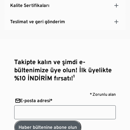
Kalite Sertifikaları
Teslimat ve geri gönderim
Takipte kalın ve şimdi e-
bültenimize üye olun! İlk üyelikte
%10 İNDİRİM fırsatı!¹
* Zorunlu alan
E-posta adresi*
Haber bültenine abone olun