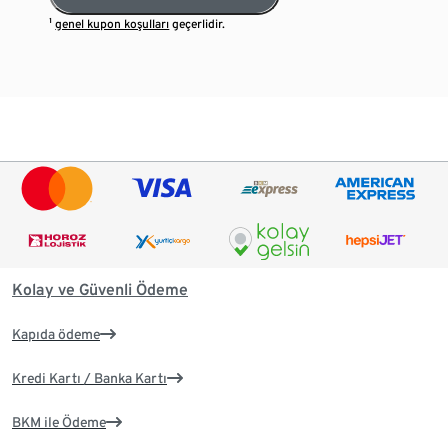
¹
genel kupon koşulları
geçerlidir.
Kolay ve Güvenli Ödeme
Kapıda ödeme
Kredi Kartı / Banka Kartı
BKM ile Ödeme