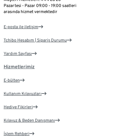
Pazartesi - Pazar 09:00 - 19:00 saatleri
arasında hizmet vermektedir
E-posta ile iletişim
Tchibo Hesabım | Sipariş Durumu
Yardım Sayfası
Hizmetlerimiz
E-bülten
Kullanım Kılavuzları
Hediye Fikirleri
Kılavuz & Beden Danışmanı
İşlem Rehberi