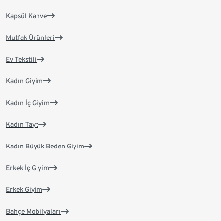
Kapsül Kahve
Mutfak Ürünleri
Ev Tekstili
Kadın Giyim
Kadın İç Giyim
Kadın Tayt
Kadın Büyük Beden Giyim
Erkek İç Giyim
Erkek Giyim
Bahçe Mobilyaları