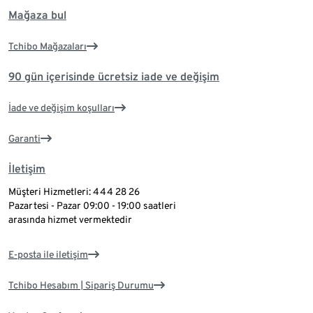
Mağaza bul
Tchibo Mağazaları
90 gün içerisinde ücretsiz iade ve değişim
İade ve değişim koşulları
Garanti
İletişim
Müşteri Hizmetleri: 444 28 26
Pazartesi - Pazar 09:00 - 19:00 saatleri
arasında hizmet vermektedir
E-posta ile iletişim
Tchibo Hesabım | Sipariş Durumu