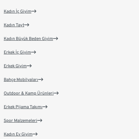
Kadın İç Giyim
Kadın Tayt
Kadın Büyük Beden Giyim
Erkek İç Giyim
Erkek Giyim
Bahçe Mobilyaları
Outdoor & Kamp Ürünleri
Erkek Pijama Takımı
Spor Malzemeleri
Kadın Ev Giyim