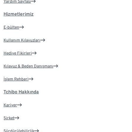
Yardım Sayfası
Hizmetlerimiz
E-bülten
Kullanım Kılavuzları
Hediye Fikirleri
Kılavuz & Beden Danışmanı
İşlem Rehberi
Tchibo Hakkında
Kariyer
Şirket
Sürdürülebilirlik