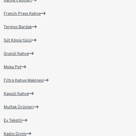
Kahve Çeşitleri
French Press Kahve
Termos Bardak
Süt Köpürtücü
Granül Kahve
Moka Pot
Filtre Kahve Makinesi
Kapsül Kahve
Mutfak Ürünleri
Ev Tekstili
Kadın Giyim