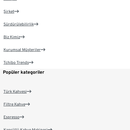
Şirket
Sürdürülebilirlik
Biz Kimiz
Kurumsal Müşteriler
Tchibo Trends
Popüler kategoriler
Türk Kahvesi
Filtre Kahve
Espresso
Kapsüllü Kahve Makinesi