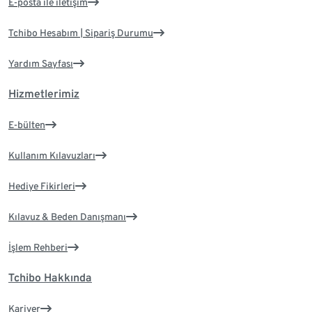
E-posta ile iletişim
Tchibo Hesabım | Sipariş Durumu
Yardım Sayfası
Hizmetlerimiz
E-bülten
Kullanım Kılavuzları
Hediye Fikirleri
Kılavuz & Beden Danışmanı
İşlem Rehberi
Tchibo Hakkında
Kariyer