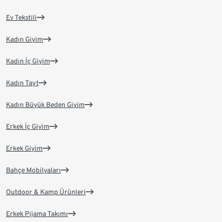
Ev Tekstili
Kadın Giyim
Kadın İç Giyim
Kadın Tayt
Kadın Büyük Beden Giyim
Erkek İç Giyim
Erkek Giyim
Bahçe Mobilyaları
Outdoor & Kamp Ürünleri
Erkek Pijama Takımı