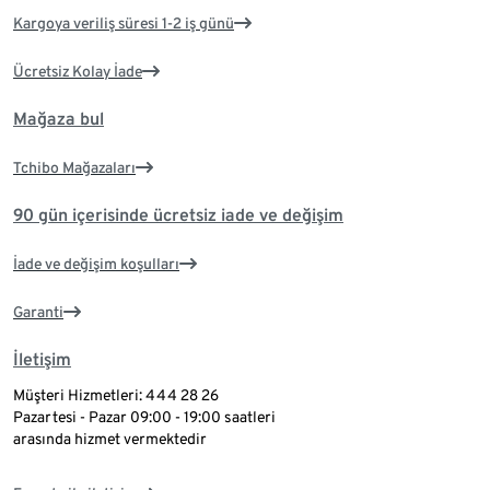
Kargoya veriliş süresi 1-2 iş günü
Ücretsiz Kolay İade
Mağaza bul
Tchibo Mağazaları
90 gün içerisinde ücretsiz iade ve değişim
İade ve değişim koşulları
Garanti
İletişim
Müşteri Hizmetleri: 444 28 26
Pazartesi - Pazar 09:00 - 19:00 saatleri
arasında hizmet vermektedir