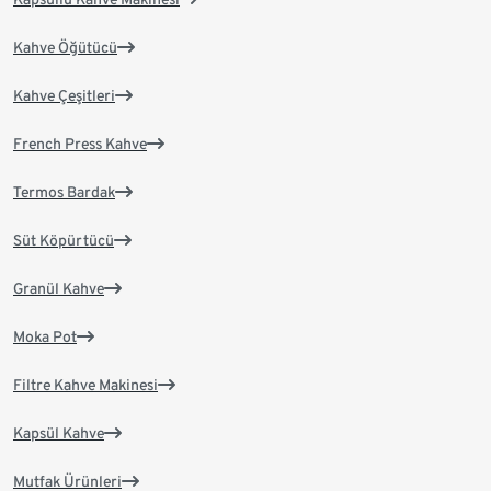
Kahve Öğütücü
Kahve Çeşitleri
French Press Kahve
Termos Bardak
Süt Köpürtücü
Granül Kahve
Moka Pot
Filtre Kahve Makinesi
Kapsül Kahve
Mutfak Ürünleri