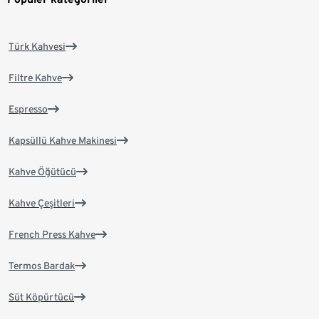
Türk Kahvesi
Filtre Kahve
Espresso
Kapsüllü Kahve Makinesi
Kahve Öğütücü
Kahve Çeşitleri
French Press Kahve
Termos Bardak
Süt Köpürtücü