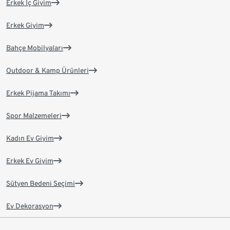
Erkek İç Giyim
Erkek Giyim
Bahçe Mobilyaları
Outdoor & Kamp Ürünleri
Erkek Pijama Takımı
Spor Malzemeleri
Kadın Ev Giyim
Erkek Ev Giyim
Sütyen Bedeni Seçimi
Ev Dekorasyon