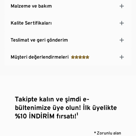
Malzeme ve bakım
Kalite Sertifikaları
Teslimat ve geri gönderim
Müşteri değerlendirmeleri
Takipte kalın ve şimdi e-
bültenimize üye olun! İlk üyelikte
%10 İNDİRİM fırsatı!¹
* Zorunlu alan