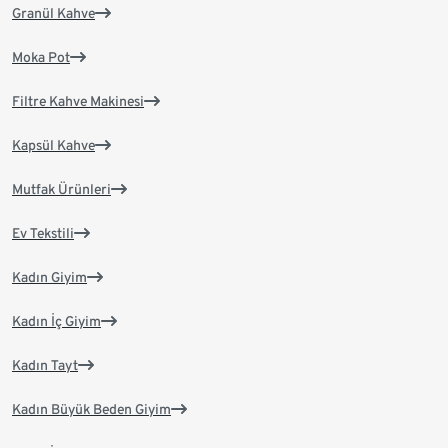
Granül Kahve
Moka Pot
Filtre Kahve Makinesi
Kapsül Kahve
Mutfak Ürünleri
Ev Tekstili
Kadın Giyim
Kadın İç Giyim
Kadın Tayt
Kadın Büyük Beden Giyim