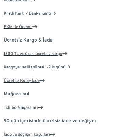
Kredi Kartı / Banka Kartı
BKM ile Ödeme
Ücretsiz Kargo & İade
1500 TL ve üzeri ücretsiz kargo
Kargoya veriliş süresi 1-2 iş günü
Ücretsiz Kolay İade
Mağaza bul
Tchibo Mağazaları
90 gün içerisinde ücretsiz iade ve değişim
İade ve değişim koşulları