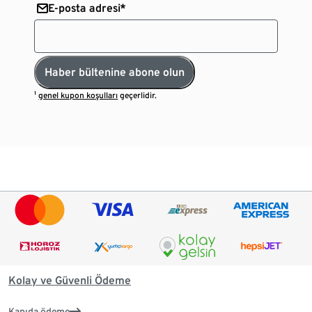
E-posta adresi*
Haber bültenine abone olun
¹
genel kupon koşulları
geçerlidir.
Kolay ve Güvenli Ödeme
Kapıda ödeme