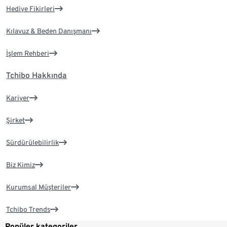
Hediye Fikirleri
Kılavuz & Beden Danışmanı
İşlem Rehberi
Tchibo Hakkında
Kariyer
Şirket
Sürdürülebilirlik
Biz Kimiz
Kurumsal Müşteriler
Tchibo Trends
Popüler kategoriler