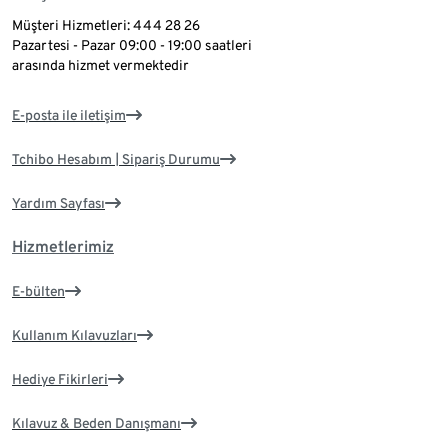
Müşteri Hizmetleri: 444 28 26
Pazartesi - Pazar 09:00 - 19:00 saatleri
arasında hizmet vermektedir
E-posta ile iletişim
Tchibo Hesabım | Sipariş Durumu
Yardım Sayfası
Hizmetlerimiz
E-bülten
Kullanım Kılavuzları
Hediye Fikirleri
Kılavuz & Beden Danışmanı