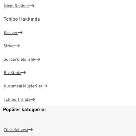
İşlem Rehberi
Tchibo Hakkında
Kariyer
Şirket
Sürdürülebilirlik
Biz Kimiz
Kurumsal Müşteriler
Tchibo Trends
Popüler kategoriler
Türk Kahvesi