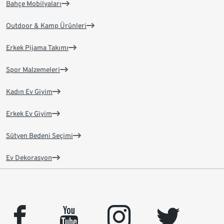
Bahçe Mobilyaları
Outdoor & Kamp Ürünleri
Erkek Pijama Takımı
Spor Malzemeleri
Kadın Ev Giyim
Erkek Ev Giyim
Sütyen Bedeni Seçimi
Ev Dekorasyon
facebook
youtube
instagram
twitter