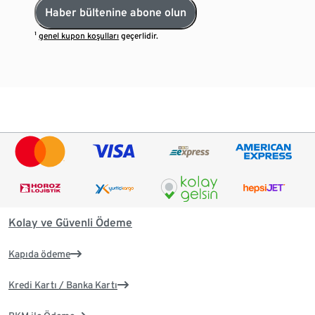
Haber bültenine abone olun
¹
genel kupon koşulları
geçerlidir.
Kolay ve Güvenli Ödeme
Kapıda ödeme
Kredi Kartı / Banka Kartı