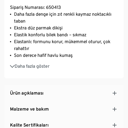
Sipariş Numarası: 650413
Daha fazla denge için zıt renkli kaymaz noktacıklı
taban
Ekstra düz parmak dikişi
Elastik konforlu bilek bandı – sıkmaz
Elastanlı: formunu korur, mükemmel oturur, çok
rahattır
Son derece hafif havlu kumaş
Yüksek pamuk içerikli yumuşak kumaş
Daha fazla göster
Ürün açıklaması
Malzeme ve bakım
Kalite Sertifikaları