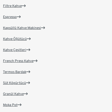
Filtre Kahve
Espresso
Kapsüllü Kahve Makinesi
Kahve Öğütücü
Kahve Çeşitleri
French Press Kahve
Termos Bardak
Süt Köpürtücü
Granül Kahve
Moka Pot