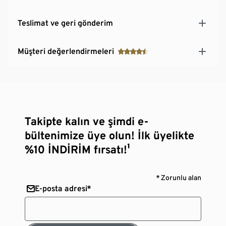
Teslimat ve geri gönderim
Müşteri değerlendirmeleri
Takipte kalın ve şimdi e-
bültenimize üye olun! İlk üyelikte
%10 İNDİRİM fırsatı!¹
* Zorunlu alan
E-posta adresi*