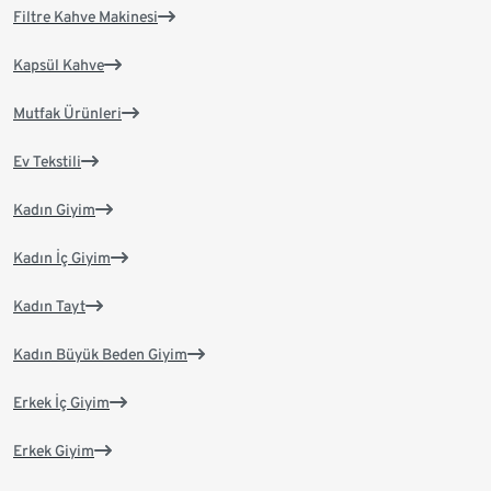
Filtre Kahve Makinesi
Kapsül Kahve
Mutfak Ürünleri
Ev Tekstili
Kadın Giyim
Kadın İç Giyim
Kadın Tayt
Kadın Büyük Beden Giyim
Erkek İç Giyim
Erkek Giyim