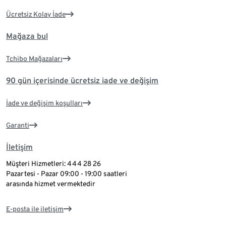
Ücretsiz Kolay İade
Mağaza bul
Tchibo Mağazaları
90 gün içerisinde ücretsiz iade ve değişim
İade ve değişim koşulları
Garanti
İletişim
Müşteri Hizmetleri: 444 28 26
Pazartesi - Pazar 09:00 - 19:00 saatleri
arasında hizmet vermektedir
E-posta ile iletişim