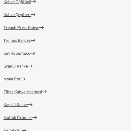
Kahve Öğütücü
Kahve Çeşitleri
French Press Kahve
Termos Bardak
Süt Köpürtücü
Granül Kahve
Moka Pot
Filtre Kahve Makinesi
Kapsül Kahve
Mutfak Ürünleri
Ev Tekstili