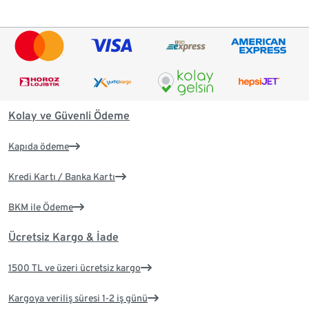
Kolay ve Güvenli Ödeme
Kapıda ödeme
Kredi Kartı / Banka Kartı
BKM ile Ödeme
Ücretsiz Kargo & İade
1500 TL ve üzeri ücretsiz kargo
Kargoya veriliş süresi 1-2 iş günü