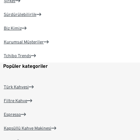
Şirket
Sürdürülebilirlik
Biz Kimiz
Kurumsal Müşteriler
Tchibo Trends
Popüler kategoriler
Türk Kahvesi
Filtre Kahve
Espresso
Kapsüllü Kahve Makinesi