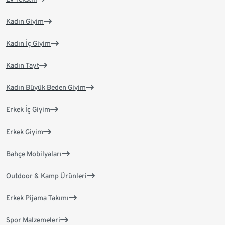
Kadın Giyim
Kadın İç Giyim
Kadın Tayt
Kadın Büyük Beden Giyim
Erkek İç Giyim
Erkek Giyim
Bahçe Mobilyaları
Outdoor & Kamp Ürünleri
Erkek Pijama Takımı
Spor Malzemeleri