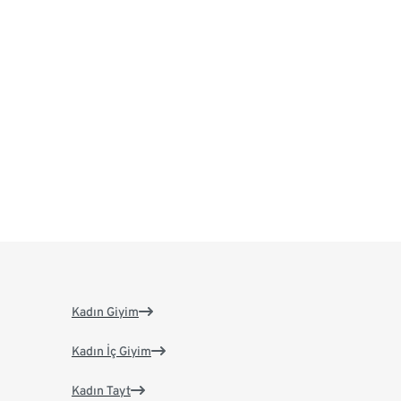
Kadın Giyim
Kadın İç Giyim
Kadın Tayt