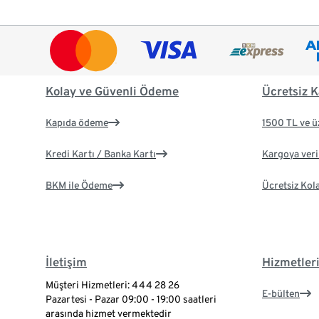
Kolay ve Güvenli Ödeme
Ücretsiz K
Kapıda ödeme
1500 TL ve ü
Kredi Kartı / Banka Kartı
Kargoya veril
BKM ile Ödeme
Ücretsiz Kol
İletişim
Hizmetler
Müşteri Hizmetleri: 444 28 26
E-bülten
Pazartesi - Pazar 09:00 - 19:00 saatleri
arasında hizmet vermektedir