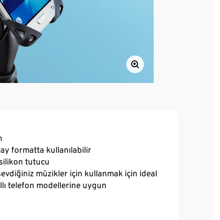
n
y formatta kullanılabilir
silikon tutucu
evdiğiniz müzikler için kullanmak için ideal
llı telefon modellerine uygun