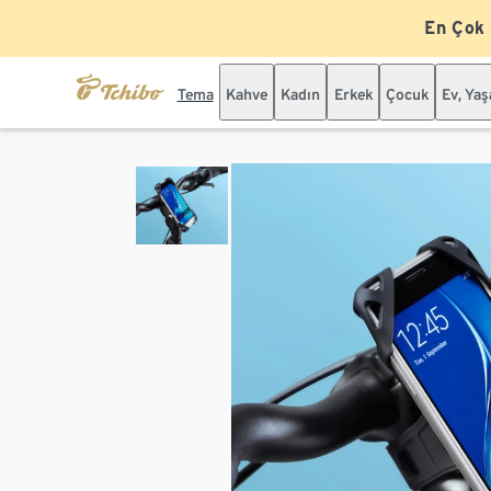
En Çok
Tema
Kahve
Kadın
Erkek
Çocuk
Ev, Ya