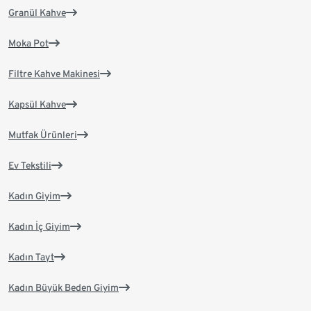
Granül Kahve
Moka Pot
Filtre Kahve Makinesi
Kapsül Kahve
Mutfak Ürünleri
Ev Tekstili
Kadın Giyim
Kadın İç Giyim
Kadın Tayt
Kadın Büyük Beden Giyim