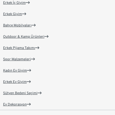
Erkek İç Giyim
Erkek Giyim
Bahçe Mobilyaları
Outdoor & Kamp Ürünleri
Erkek Pijama Takımı
Spor Malzemeleri
Kadın Ev Giyim
Erkek Ev Giyim
Sütyen Bedeni Seçimi
Ev Dekorasyon