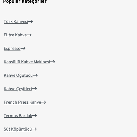
Popüler kategoriler
Türk Kahvesi
Filtre Kahve
Espresso
Kapsüllü Kahve Makinesi
Kahve Öğütücü
Kahve Çeşitleri
French Press Kahve
Termos Bardak
Süt Köpürtücü