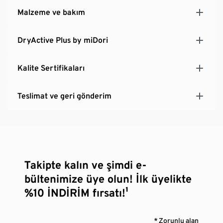
Malzeme ve bakım
DryActive Plus by miDori
Kalite Sertifikaları
Teslimat ve geri gönderim
Takipte kalın ve şimdi e-
bültenimize üye olun! İlk üyelikte
%10 İNDİRİM fırsatı!¹
* Zorunlu alan