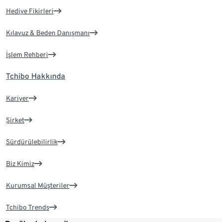
Hediye Fikirleri
Kılavuz & Beden Danışmanı
İşlem Rehberi
Tchibo Hakkında
Kariyer
Şirket
Sürdürülebilirlik
Biz Kimiz
Kurumsal Müşteriler
Tchibo Trends