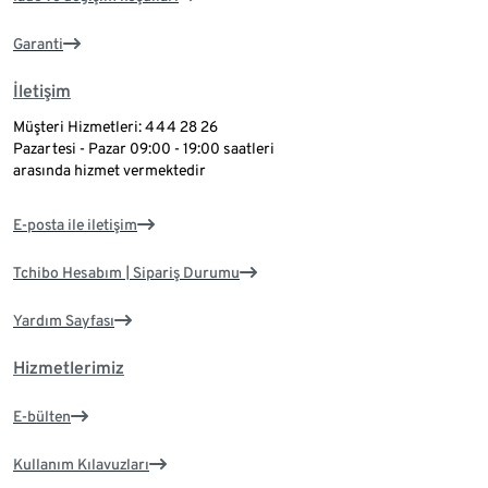
Garanti
İletişim
Müşteri Hizmetleri: 444 28 26
Pazartesi - Pazar 09:00 - 19:00 saatleri
arasında hizmet vermektedir
E-posta ile iletişim
Tchibo Hesabım | Sipariş Durumu
Yardım Sayfası
Hizmetlerimiz
E-bülten
Kullanım Kılavuzları