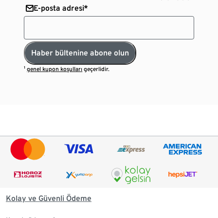
E-posta adresi*
Haber bültenine abone olun
¹
genel kupon koşulları
geçerlidir.
Kolay ve Güvenli Ödeme