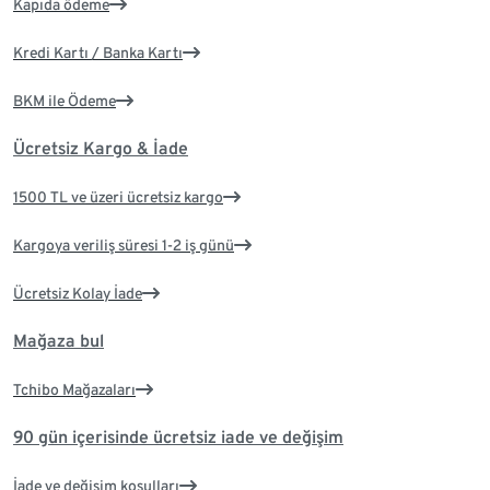
Kapıda ödeme
Kredi Kartı / Banka Kartı
BKM ile Ödeme
Ücretsiz Kargo & İade
1500 TL ve üzeri ücretsiz kargo
Kargoya veriliş süresi 1-2 iş günü
Ücretsiz Kolay İade
Mağaza bul
Tchibo Mağazaları
90 gün içerisinde ücretsiz iade ve değişim
İade ve değişim koşulları