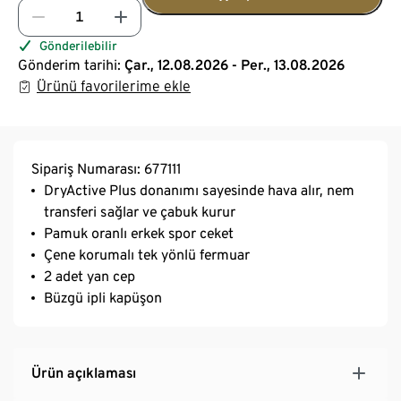
Gönderilebilir
Gönderim tarihi:
Çar., 12.08.2026 - Per., 13.08.2026
Ürünü favorilerime ekle
Sipariş Numarası: 677111
DryActive Plus donanımı sayesinde hava alır, nem
transferi sağlar ve çabuk kurur
Pamuk oranlı erkek spor ceket
Çene korumalı tek yönlü fermuar
2 adet yan cep
Büzgü ipli kapüşon
Ürün açıklaması