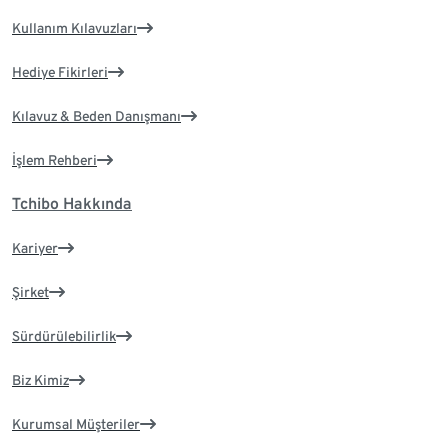
Kullanım Kılavuzları
Hediye Fikirleri
Kılavuz & Beden Danışmanı
İşlem Rehberi
Tchibo Hakkında
Kariyer
Şirket
Sürdürülebilirlik
Biz Kimiz
Kurumsal Müşteriler