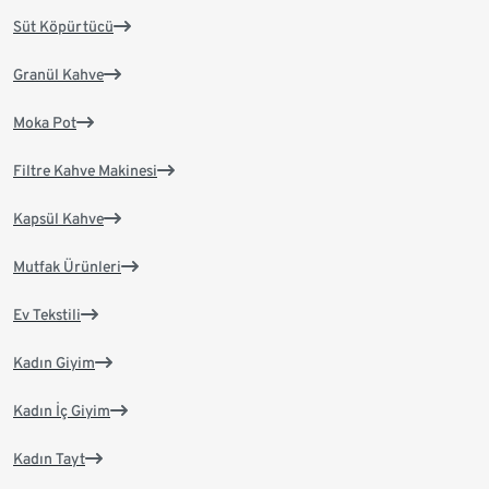
Süt Köpürtücü
Granül Kahve
Moka Pot
Filtre Kahve Makinesi
Kapsül Kahve
Mutfak Ürünleri
Ev Tekstili
Kadın Giyim
Kadın İç Giyim
Kadın Tayt