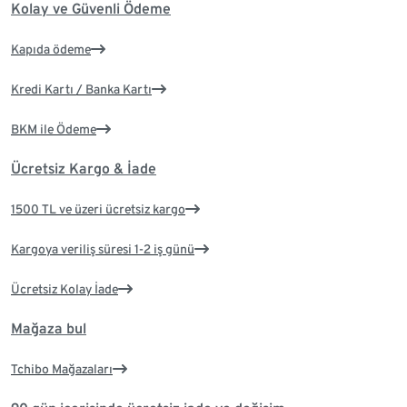
Kolay ve Güvenli Ödeme
Kapıda ödeme
Kredi Kartı / Banka Kartı
BKM ile Ödeme
Ücretsiz Kargo & İade
1500 TL ve üzeri ücretsiz kargo
Kargoya veriliş süresi 1-2 iş günü
Ücretsiz Kolay İade
Mağaza bul
Tchibo Mağazaları