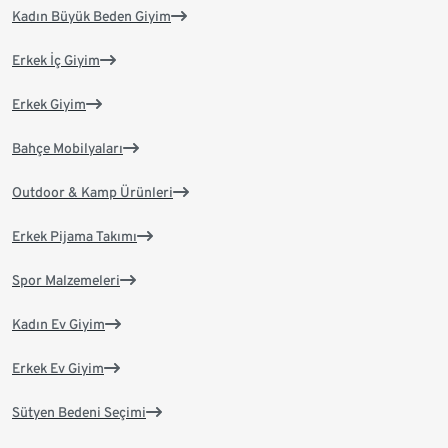
Kadın Büyük Beden Giyim
Erkek İç Giyim
Erkek Giyim
Bahçe Mobilyaları
Outdoor & Kamp Ürünleri
Erkek Pijama Takımı
Spor Malzemeleri
Kadın Ev Giyim
Erkek Ev Giyim
Sütyen Bedeni Seçimi