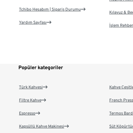
Tchibo Hesabım | Sipariş Durumu
Kılavuz & B
Yardım Sayfası
İşlem Rehber
Popüler kategoriler
Türk Kahvesi
Kahve Çeşitl
Filtre Kahve
French Pres
Espresso
Termos Bard
Kapsüllü Kahve Makinesi
Süt Köpürtü