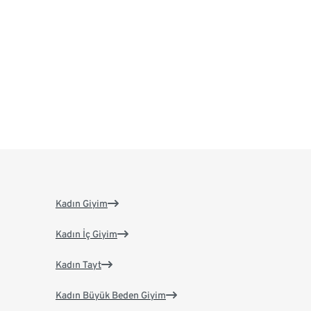
Kadın Giyim
Kadın İç Giyim
Kadın Tayt
Kadın Büyük Beden Giyim