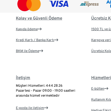
Kolay ve Güvenli Ödeme
Ücretsiz K
Kapıda ödeme
1500 TL ve ü
Kredi Kartı / Banka Kartı
Kargoya veril
BKM ile Ödeme
Ücretsiz Kol
İletişim
Hizmetler
Müşteri Hizmetleri: 444 28 26
E-bülten
Pazartesi - Pazar 09:00 - 19:00 saatleri
arasında hizmet vermektedir
Kullanım Kıl
E-posta ile iletişim
Hediye Fikirl