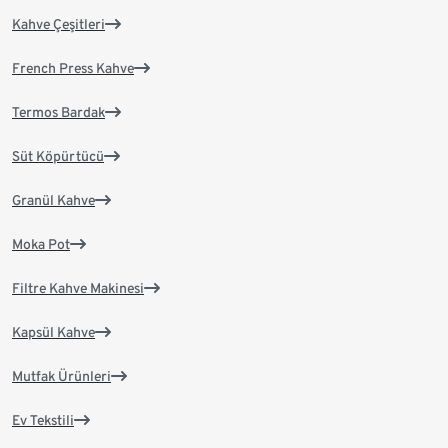
Kahve Çeşitleri
French Press Kahve
Termos Bardak
Süt Köpürtücü
Granül Kahve
Moka Pot
Filtre Kahve Makinesi
Kapsül Kahve
Mutfak Ürünleri
Ev Tekstili