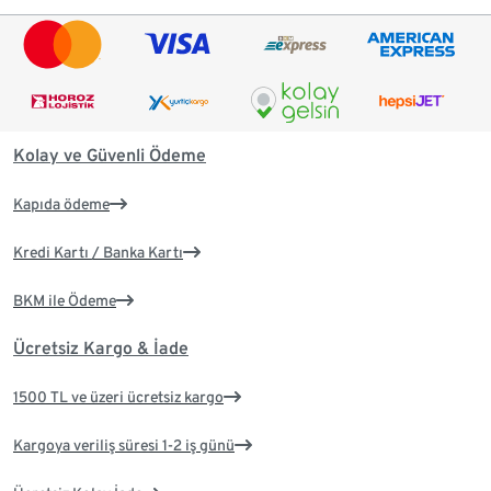
Kolay ve Güvenli Ödeme
Kapıda ödeme
Kredi Kartı / Banka Kartı
BKM ile Ödeme
Ücretsiz Kargo & İade
1500 TL ve üzeri ücretsiz kargo
Kargoya veriliş süresi 1-2 iş günü