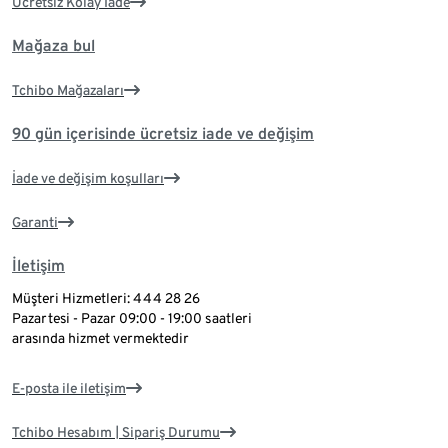
Ücretsiz Kolay İade
Mağaza bul
Tchibo Mağazaları
90 gün içerisinde ücretsiz iade ve değişim
İade ve değişim koşulları
Garanti
İletişim
Müşteri Hizmetleri: 444 28 26
Pazartesi - Pazar 09:00 - 19:00 saatleri
arasında hizmet vermektedir
E-posta ile iletişim
Tchibo Hesabım | Sipariş Durumu