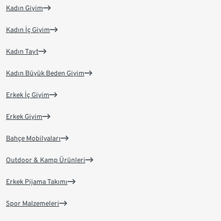
Kadın Giyim
Kadın İç Giyim
Kadın Tayt
Kadın Büyük Beden Giyim
Erkek İç Giyim
Erkek Giyim
Bahçe Mobilyaları
Outdoor & Kamp Ürünleri
Erkek Pijama Takımı
Spor Malzemeleri