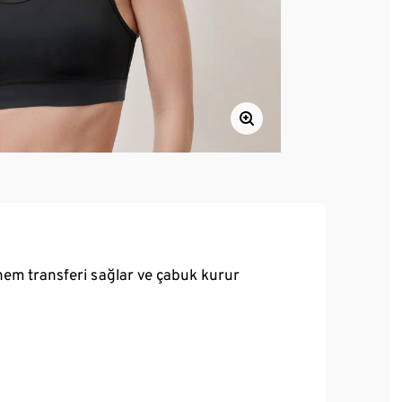
nem transferi sağlar ve çabuk kurur
utuş