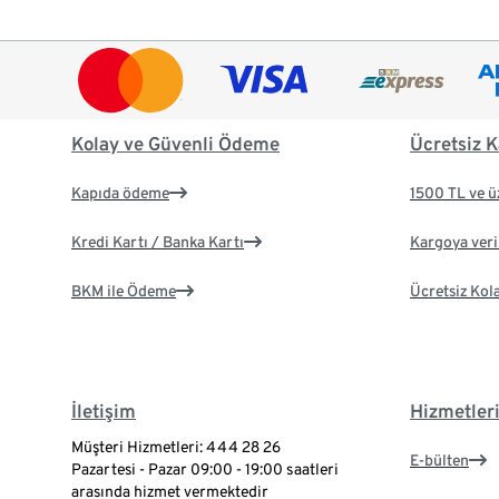
Kolay ve Güvenli Ödeme
Ücretsiz K
Kapıda ödeme
1500 TL ve ü
Kredi Kartı / Banka Kartı
Kargoya veril
BKM ile Ödeme
Ücretsiz Kol
İletişim
Hizmetler
Müşteri Hizmetleri: 444 28 26
E-bülten
Pazartesi - Pazar 09:00 - 19:00 saatleri
arasında hizmet vermektedir