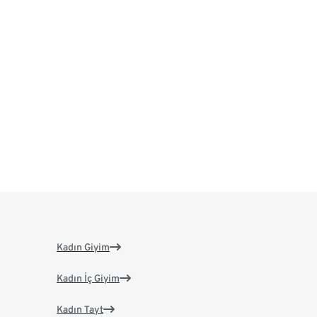
Kadın Giyim
Kadın İç Giyim
Kadın Tayt