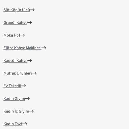
Süt Köpürtücü
Granül Kahve
Moka Pot
Filtre Kahve Makinesi
Kapsül Kahve
Mutfak Ürünleri
Ev Tekstili
Kadın Giyim
Kadın İç Giyim
Kadın Tayt