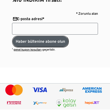
* Zorunlu alan
E-posta adresi*
Haber bültenine abone olun
¹
genel kupon koşulları
geçerlidir.