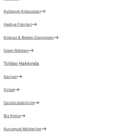
Kullanım Kılavuzları
Hediye Fikirleri
Kılavuz & Beden Danışmanı
İşlem Rehberi
Tchibo Hakkında
Kariyer
Şirket
Sürdürülebilirlik
Biz Kimiz
Kurumsal Müşteriler