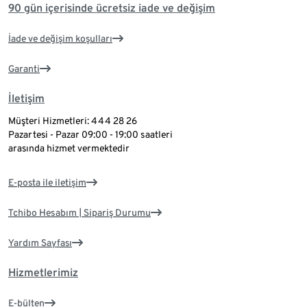
90 gün içerisinde ücretsiz iade ve değişim
İade ve değişim koşulları
Garanti
İletişim
Müşteri Hizmetleri: 444 28 26
Pazartesi - Pazar 09:00 - 19:00 saatleri
arasında hizmet vermektedir
E-posta ile iletişim
Tchibo Hesabım | Sipariş Durumu
Yardım Sayfası
Hizmetlerimiz
E-bülten