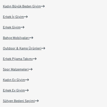
Kadın Büyük Beden Giyim
Erkek İç Giyim
Erkek Giyim
Bahçe Mobilyaları
Outdoor & Kamp Ürünleri
Erkek Pijama Takımı
Spor Malzemeleri
Kadın Ev Giyim
Erkek Ev Giyim
Sütyen Bedeni Seçimi