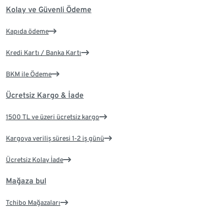
Kolay ve Güvenli Ödeme
Kapıda ödeme
Kredi Kartı / Banka Kartı
BKM ile Ödeme
Ücretsiz Kargo & İade
1500 TL ve üzeri ücretsiz kargo
Kargoya veriliş süresi 1-2 iş günü
Ücretsiz Kolay İade
Mağaza bul
Tchibo Mağazaları