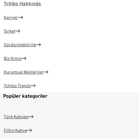
Tchibo Hakkında
Kariyer
Şirket
Sürdürülebilirlik
Biz Kimiz
Kurumsal Müşteriler
Tchibo Trends
Popüler kategoriler
Türk Kahvesi
Filtre Kahve