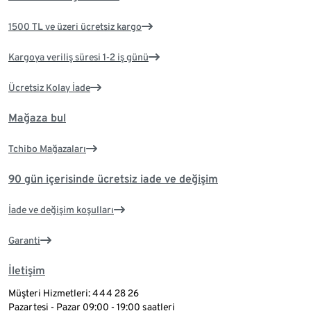
1500 TL ve üzeri ücretsiz kargo
Kargoya veriliş süresi 1-2 iş günü
Ücretsiz Kolay İade
Mağaza bul
Tchibo Mağazaları
90 gün içerisinde ücretsiz iade ve değişim
İade ve değişim koşulları
Garanti
İletişim
Müşteri Hizmetleri: 444 28 26
Pazartesi - Pazar 09:00 - 19:00 saatleri