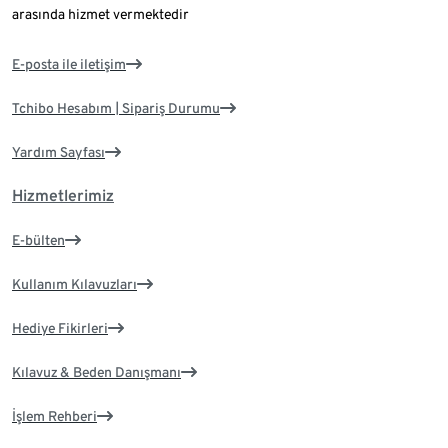
arasında hizmet vermektedir
E-posta ile iletişim
Tchibo Hesabım | Sipariş Durumu
Yardım Sayfası
Hizmetlerimiz
E-bülten
Kullanım Kılavuzları
Hediye Fikirleri
Kılavuz & Beden Danışmanı
İşlem Rehberi