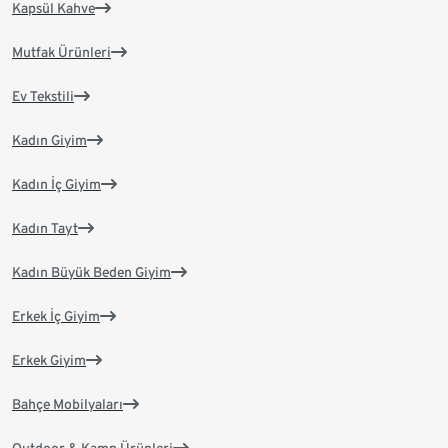
Kapsül Kahve
Mutfak Ürünleri
Ev Tekstili
Kadın Giyim
Kadın İç Giyim
Kadın Tayt
Kadın Büyük Beden Giyim
Erkek İç Giyim
Erkek Giyim
Bahçe Mobilyaları