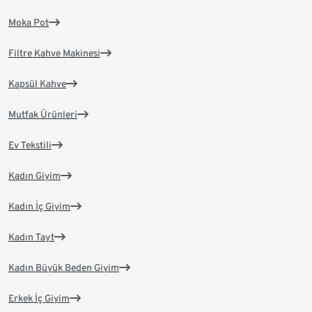
Moka Pot
Filtre Kahve Makinesi
Kapsül Kahve
Mutfak Ürünleri
Ev Tekstili
Kadın Giyim
Kadın İç Giyim
Kadın Tayt
Kadın Büyük Beden Giyim
Erkek İç Giyim