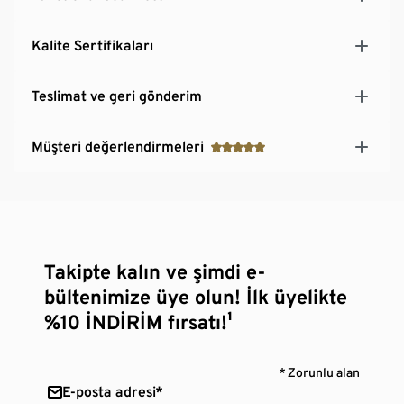
Kalite Sertifikaları
Teslimat ve geri gönderim
Müşteri değerlendirmeleri
Takipte kalın ve şimdi e-
bültenimize üye olun! İlk üyelikte
%10 İNDİRİM fırsatı!¹
* Zorunlu alan
E-posta adresi*