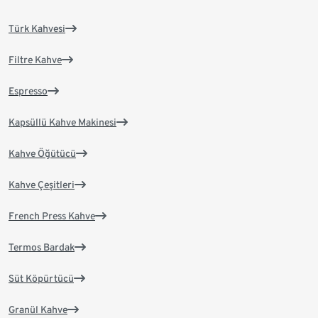
Türk Kahvesi
Filtre Kahve
Espresso
Kapsüllü Kahve Makinesi
Kahve Öğütücü
Kahve Çeşitleri
French Press Kahve
Termos Bardak
Süt Köpürtücü
Granül Kahve