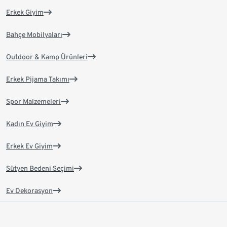
Erkek Giyim
Bahçe Mobilyaları
Outdoor & Kamp Ürünleri
Erkek Pijama Takımı
Spor Malzemeleri
Kadın Ev Giyim
Erkek Ev Giyim
Sütyen Bedeni Seçimi
Ev Dekorasyon