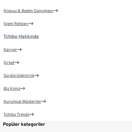
Kılavuz & Beden Danışmanı
İşlem Rehberi
Tchibo Hakkında
Kariyer
Şirket
Sürdürülebilirlik
Biz Kimiz
Kurumsal Müşteriler
Tchibo Trends
Popüler kategoriler