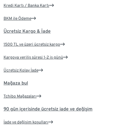
Kredi Kartı / Banka Kartı
BKM ile Ödeme
Ücretsiz Kargo & İade
1500 TL ve üzeri ücretsiz kargo
Kargoya veriliş süresi 1-2 iş günü
Ücretsiz Kolay İade
Mağaza bul
Tchibo Mağazaları
90 gün içerisinde ücretsiz iade ve değişim
İade ve değişim koşulları