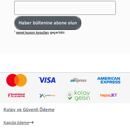
Haber bültenine abone olun
¹
genel kupon koşulları
geçerlidir.
Kolay ve Güvenli Ödeme
Kapıda ödeme