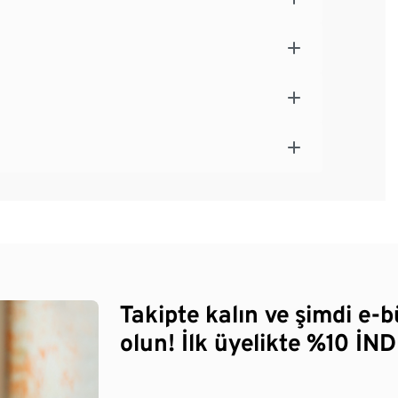
Takipte kalın ve şimdi e-
olun! İlk üyelikte %10 İNDİ