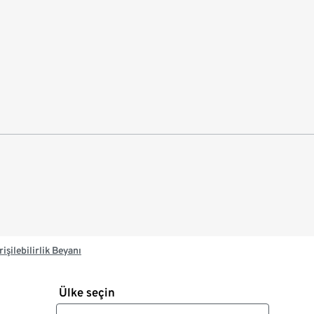
rişilebilirlik Beyanı
Ülke seçin