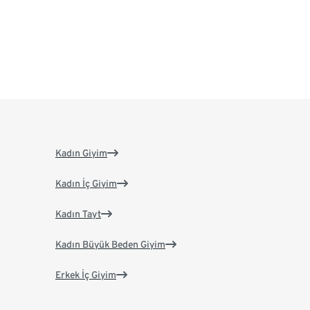
Kadın Giyim
Kadın İç Giyim
Kadın Tayt
Kadın Büyük Beden Giyim
Erkek İç Giyim