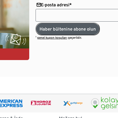
E-posta adresi*
Haber bültenine abone olun
¹
genel kupon koşulları
geçerlidir.