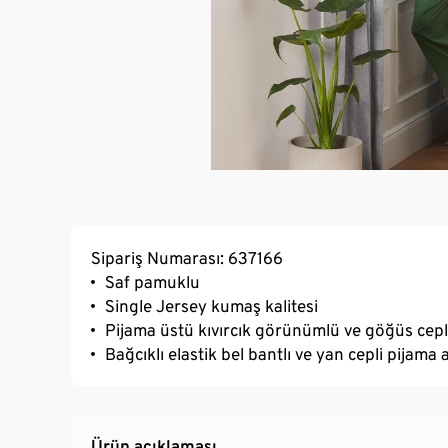
Sipariş Numarası: 637166
Saf pamuklu
Single Jersey kumaş kalitesi
Pijama üstü kıvırcık görünümlü ve göğüs cepl
Bağcıklı elastik bel bantlı ve yan cepli pijama a
Ürün açıklaması