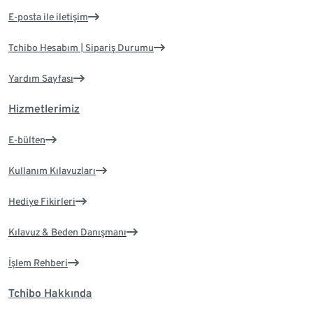
E-posta ile iletişim
Tchibo Hesabım | Sipariş Durumu
Yardım Sayfası
Hizmetlerimiz
E-bülten
Kullanım Kılavuzları
Hediye Fikirleri
Kılavuz & Beden Danışmanı
İşlem Rehberi
Tchibo Hakkında