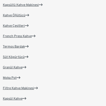
Kapsüllü Kahve Makinesi
Kahve Öğütücü
Kahve Çeşitleri
French Press Kahve
Termos Bardak
Süt Köpürtücü
Granül Kahve
Moka Pot
Filtre Kahve Makinesi
Kapsül Kahve