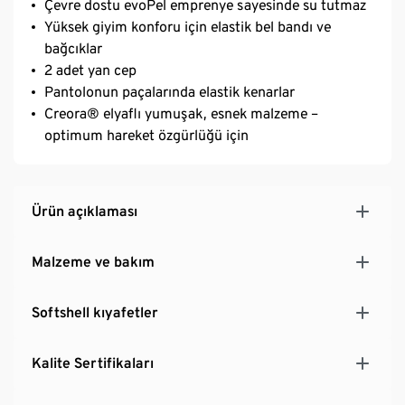
Çevre dostu evoPel emprenye sayesinde su tutmaz
Yüksek giyim konforu için elastik bel bandı ve
bağcıklar
2 adet yan cep
Pantolonun paçalarında elastik kenarlar
Creora® elyaflı yumuşak, esnek malzeme –
optimum hareket özgürlüğü için
Ürün açıklaması
Malzeme ve bakım
Softshell kıyafetler
Kalite Sertifikaları