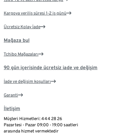
Kargoya veriliş süresi 1-2 iş günü
Ücretsiz Kolay İade
Mağaza bul
Tchibo Mağazaları
90 gün içerisinde ücretsiz iade ve değişim
İade ve değişim koşulları
Garanti
İletişim
Müşteri Hizmetleri: 444 28 26
Pazartesi - Pazar 09:00 - 19:00 saatleri
arasında hizmet vermektedir