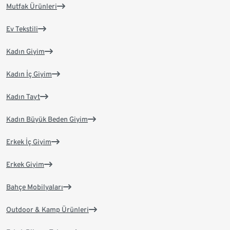
Mutfak Ürünleri
Ev Tekstili
Kadın Giyim
Kadın İç Giyim
Kadın Tayt
Kadın Büyük Beden Giyim
Erkek İç Giyim
Erkek Giyim
Bahçe Mobilyaları
Outdoor & Kamp Ürünleri