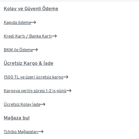
Kolay ve Güvenli Ödeme
Kapıda ödeme
Kredi Kartı / Banka Kartı
BKM ile Ödeme
Ücretsiz Kargo & İade
1500 TL ve üzeri ücretsiz kargo
Kargoya veriliş süresi 1-2 iş günü
Ücretsiz Kolay İade
Mağaza bul
Tchibo Mağazaları