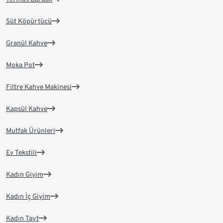
Süt Köpürtücü
Granül Kahve
Moka Pot
Filtre Kahve Makinesi
Kapsül Kahve
Mutfak Ürünleri
Ev Tekstili
Kadın Giyim
Kadın İç Giyim
Kadın Tayt