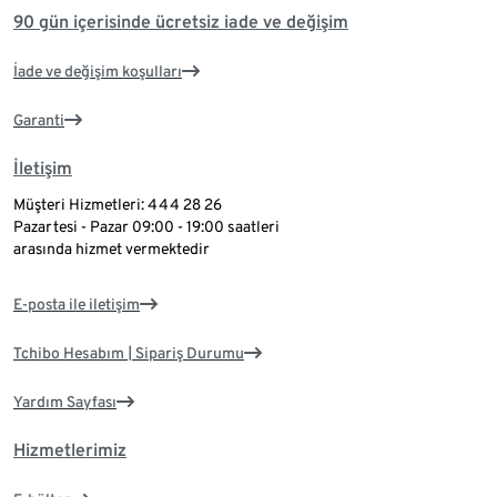
90 gün içerisinde ücretsiz iade ve değişim
İade ve değişim koşulları
Garanti
İletişim
Müşteri Hizmetleri: 444 28 26
Pazartesi - Pazar 09:00 - 19:00 saatleri
arasında hizmet vermektedir
E-posta ile iletişim
Tchibo Hesabım | Sipariş Durumu
Yardım Sayfası
Hizmetlerimiz