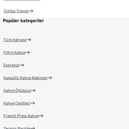
Tchibo Trends
Popüler kategoriler
Türk Kahvesi
Filtre Kahve
Espresso
Kapsüllü Kahve Makinesi
Kahve Öğütücü
Kahve Çeşitleri
French Press Kahve
Termos Bardak