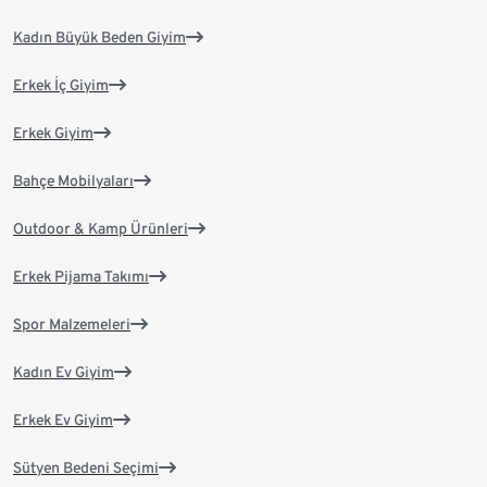
Kadın Büyük Beden Giyim
Erkek İç Giyim
Erkek Giyim
Bahçe Mobilyaları
Outdoor & Kamp Ürünleri
Erkek Pijama Takımı
Spor Malzemeleri
Kadın Ev Giyim
Erkek Ev Giyim
Sütyen Bedeni Seçimi