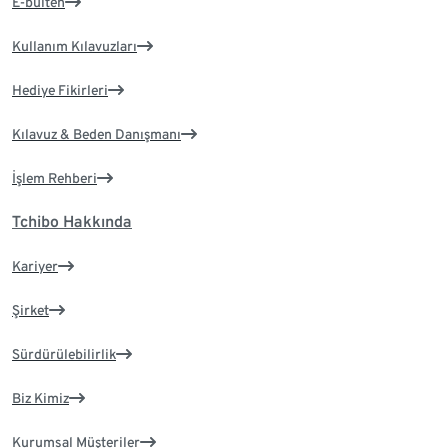
E-bülten
Kullanım Kılavuzları
Hediye Fikirleri
Kılavuz & Beden Danışmanı
İşlem Rehberi
Tchibo Hakkında
Kariyer
Şirket
Sürdürülebilirlik
Biz Kimiz
Kurumsal Müşteriler