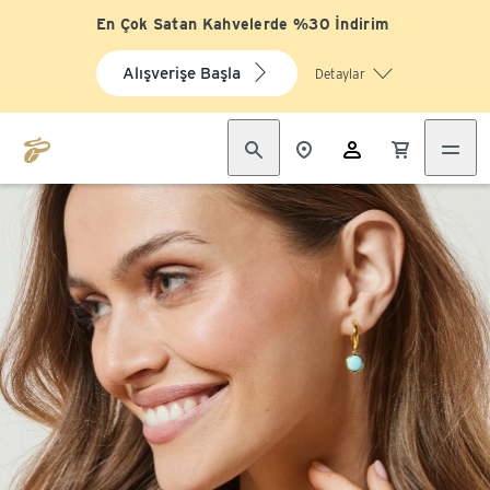
En Çok Satan Kahvelerde %30 İndirim
Alışverişe Başla
Detaylar