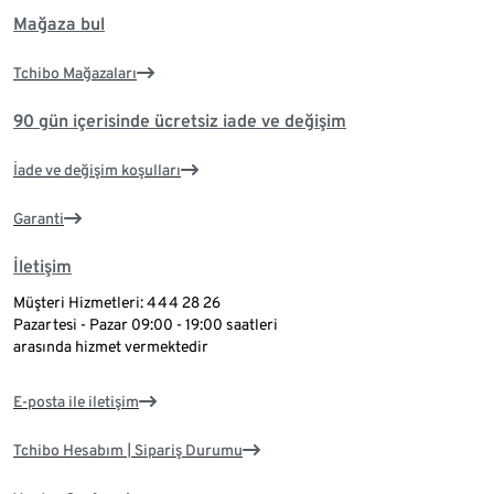
Mağaza bul
Tchibo Mağazaları
90 gün içerisinde ücretsiz iade ve değişim
İade ve değişim koşulları
Garanti
İletişim
Müşteri Hizmetleri: 444 28 26
Pazartesi - Pazar 09:00 - 19:00 saatleri
arasında hizmet vermektedir
E-posta ile iletişim
Tchibo Hesabım | Sipariş Durumu