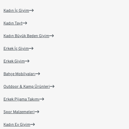
Kadın İç Giyim
Kadın Tayt
Kadın Büyük Beden Giyim
Erkek İç Giyim
Erkek Giyim
Bahçe Mobilyaları
Outdoor & Kamp Ürünleri
Erkek Pijama Takımı
Spor Malzemeleri
Kadın Ev Giyim