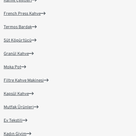
Kahve Çeşitleri
French Press Kahve
Termos Bardak
Süt Köpürtücü
Granül Kahve
Moka Pot
Filtre Kahve Makinesi
Kapsül Kahve
Mutfak Ürünleri
Ev Tekstili
Kadın Giyim