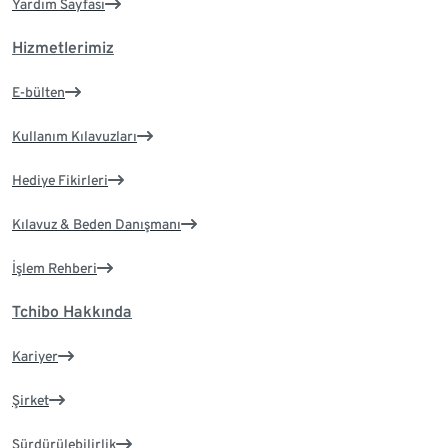
Yardım Sayfası
Hizmetlerimiz
E-bülten
Kullanım Kılavuzları
Hediye Fikirleri
Kılavuz & Beden Danışmanı
İşlem Rehberi
Tchibo Hakkında
Kariyer
Şirket
Sürdürülebilirlik