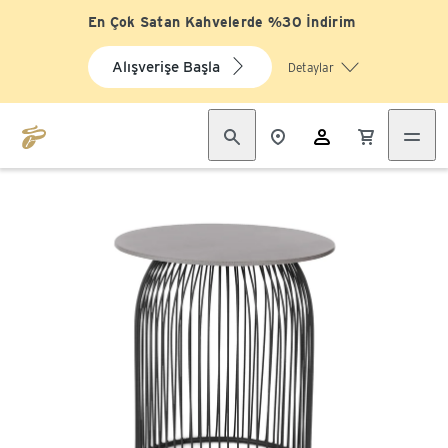
En Çok Satan Kahvelerde %30 İndirim
Alışverişe Başla
Detaylar