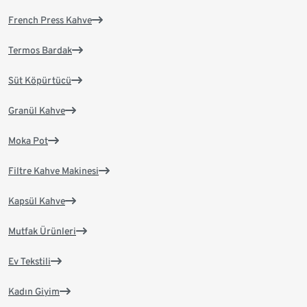
French Press Kahve
Termos Bardak
Süt Köpürtücü
Granül Kahve
Moka Pot
Filtre Kahve Makinesi
Kapsül Kahve
Mutfak Ürünleri
Ev Tekstili
Kadın Giyim