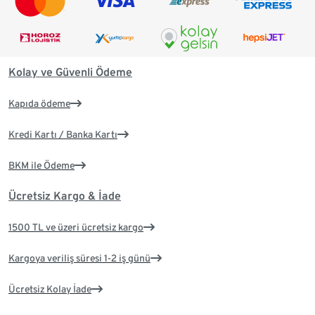
Kolay ve Güvenli Ödeme
Kapıda ödeme
Kredi Kartı / Banka Kartı
BKM ile Ödeme
Ücretsiz Kargo & İade
1500 TL ve üzeri ücretsiz kargo
Kargoya veriliş süresi 1-2 iş günü
Ücretsiz Kolay İade