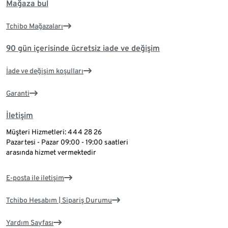
Mağaza bul
Tchibo Mağazaları
90 gün içerisinde ücretsiz iade ve değişim
İade ve değişim koşulları
Garanti
İletişim
Müşteri Hizmetleri: 444 28 26
Pazartesi - Pazar 09:00 - 19:00 saatleri
arasında hizmet vermektedir
E-posta ile iletişim
Tchibo Hesabım | Sipariş Durumu
Yardım Sayfası