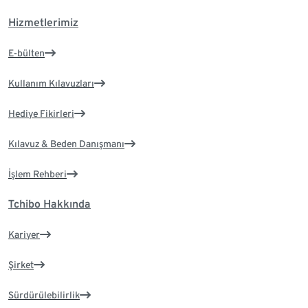
Hizmetlerimiz
E-bülten
Kullanım Kılavuzları
Hediye Fikirleri
Kılavuz & Beden Danışmanı
İşlem Rehberi
Tchibo Hakkında
Kariyer
Şirket
Sürdürülebilirlik