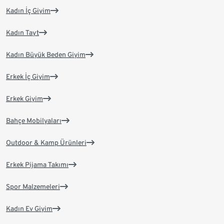
Kadın İç Giyim
Kadın Tayt
Kadın Büyük Beden Giyim
Erkek İç Giyim
Erkek Giyim
Bahçe Mobilyaları
Outdoor & Kamp Ürünleri
Erkek Pijama Takımı
Spor Malzemeleri
Kadın Ev Giyim