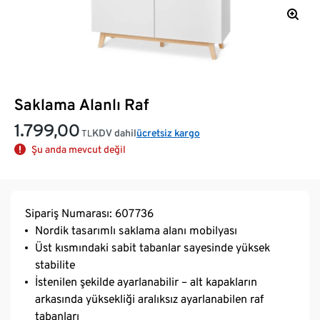
Saklama Alanlı Raf
1.799,00
KDV dahil
ücretsiz kargo
TL
Şu anda mevcut değil
Sipariş Numarası: 607736
Nordik tasarımlı saklama alanı mobilyası
Üst kısmındaki sabit tabanlar sayesinde yüksek
stabilite
İstenilen şekilde ayarlanabilir – alt kapakların
arkasında yüksekliği aralıksız ayarlanabilen raf
tabanları