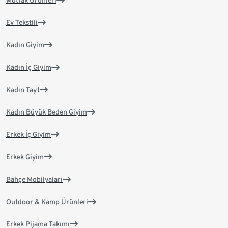
Mutfak Ürünleri
Ev Tekstili
Kadın Giyim
Kadın İç Giyim
Kadın Tayt
Kadın Büyük Beden Giyim
Erkek İç Giyim
Erkek Giyim
Bahçe Mobilyaları
Outdoor & Kamp Ürünleri
Erkek Pijama Takımı