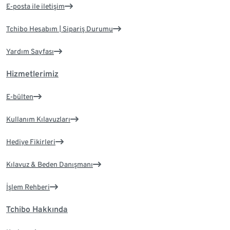
E-posta ile iletişim
Tchibo Hesabım | Sipariş Durumu
Yardım Sayfası
Hizmetlerimiz
E-bülten
Kullanım Kılavuzları
Hediye Fikirleri
Kılavuz & Beden Danışmanı
İşlem Rehberi
Tchibo Hakkında