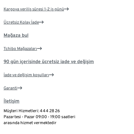
Kargoya veriliş süresi 1-2 iş günü
Ücretsiz Kolay İade
Mağaza bul
Tchibo Mağazaları
90 gün içerisinde ücretsiz iade ve değişim
İade ve değişim koşulları
Garanti
İletişim
Müşteri Hizmetleri: 444 28 26
Pazartesi - Pazar 09:00 - 19:00 saatleri
arasında hizmet vermektedir