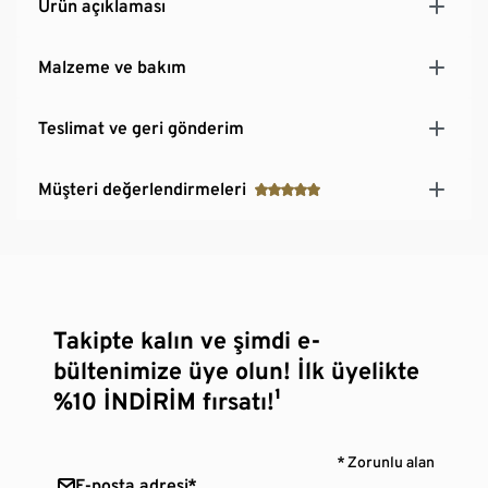
Ürün açıklaması
Malzeme ve bakım
Teslimat ve geri gönderim
Müşteri değerlendirmeleri
Takipte kalın ve şimdi e-
bültenimize üye olun! İlk üyelikte
%10 İNDİRİM fırsatı!¹
* Zorunlu alan
E-posta adresi*