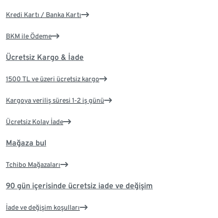
Kredi Kartı / Banka Kartı
BKM ile Ödeme
Ücretsiz Kargo & İade
1500 TL ve üzeri ücretsiz kargo
Kargoya veriliş süresi 1-2 iş günü
Ücretsiz Kolay İade
Mağaza bul
Tchibo Mağazaları
90 gün içerisinde ücretsiz iade ve değişim
İade ve değişim koşulları