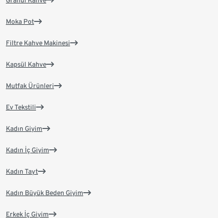
Moka Pot
Filtre Kahve Makinesi
Kapsül Kahve
Mutfak Ürünleri
Ev Tekstili
Kadın Giyim
Kadın İç Giyim
Kadın Tayt
Kadın Büyük Beden Giyim
Erkek İç Giyim