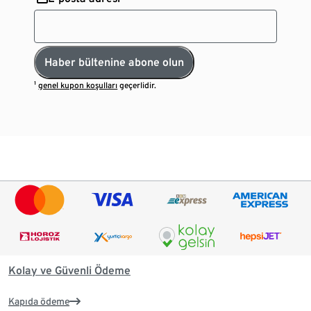
Haber bültenine abone olun
¹
genel kupon koşulları
geçerlidir.
Kolay ve Güvenli Ödeme
Kapıda ödeme