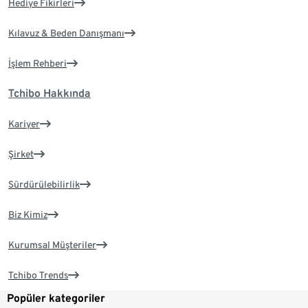
Hediye Fikirleri
Kılavuz & Beden Danışmanı
İşlem Rehberi
Tchibo Hakkında
Kariyer
Şirket
Sürdürülebilirlik
Biz Kimiz
Kurumsal Müşteriler
Tchibo Trends
Popüler kategoriler