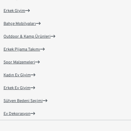
Erkek Giyim
Bahçe Mobilyaları
Outdoor & Kamp Ürünleri
Erkek Pijama Takımı
Spor Malzemeleri
Kadın Ev Giyim
Erkek Ev Giyim
Sütyen Bedeni Seçimi
Ev Dekorasyon