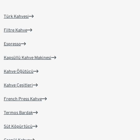
Türk Kahvesi
Filtre Kahve
Espresso
Kapsüllü Kahve Makinesi
Kahve Öğütücü
Kahve Çeşitleri
French Press Kahve
Termos Bardak
Süt Köpürtücü
Granül Kahve