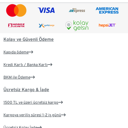
Kolay ve Güvenli Ödeme
Kapıda ödeme
Kredi Kartı / Banka Kartı
BKM ile Ödeme
Ücretsiz Kargo & İade
1500 TL ve üzeri ücretsiz kargo
Kargoya veriliş süresi 1-2 iş günü
Ücretsiz Kolay İade