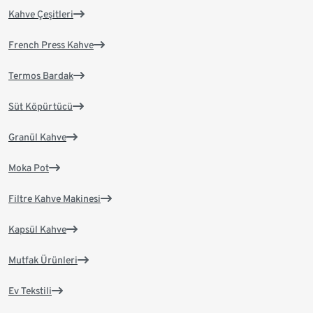
Kahve Çeşitleri
French Press Kahve
Termos Bardak
Süt Köpürtücü
Granül Kahve
Moka Pot
Filtre Kahve Makinesi
Kapsül Kahve
Mutfak Ürünleri
Ev Tekstili