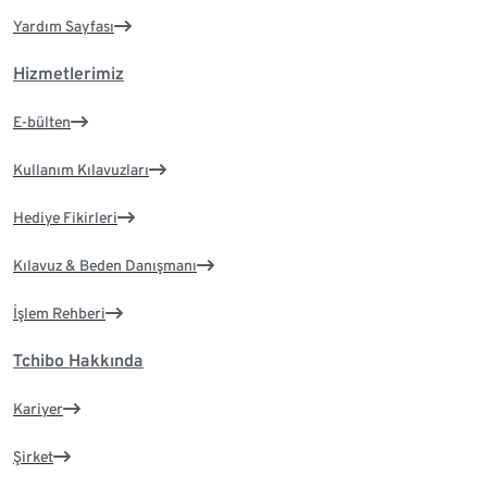
Yardım Sayfası
Hizmetlerimiz
E-bülten
Kullanım Kılavuzları
Hediye Fikirleri
Kılavuz & Beden Danışmanı
İşlem Rehberi
Tchibo Hakkında
Kariyer
Şirket