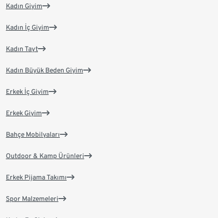
Kadın Giyim
Kadın İç Giyim
Kadın Tayt
Kadın Büyük Beden Giyim
Erkek İç Giyim
Erkek Giyim
Bahçe Mobilyaları
Outdoor & Kamp Ürünleri
Erkek Pijama Takımı
Spor Malzemeleri