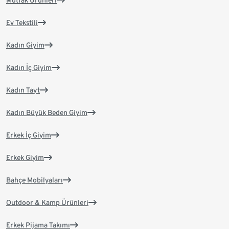
Mutfak Ürünleri
Ev Tekstili
Kadın Giyim
Kadın İç Giyim
Kadın Tayt
Kadın Büyük Beden Giyim
Erkek İç Giyim
Erkek Giyim
Bahçe Mobilyaları
Outdoor & Kamp Ürünleri
Erkek Pijama Takımı