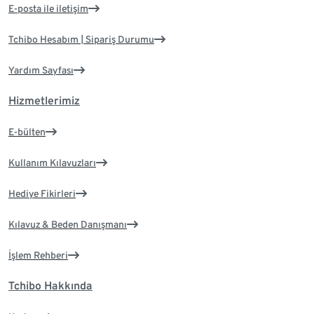
E-posta ile iletişim
Tchibo Hesabım | Sipariş Durumu
Yardım Sayfası
Hizmetlerimiz
E-bülten
Kullanım Kılavuzları
Hediye Fikirleri
Kılavuz & Beden Danışmanı
İşlem Rehberi
Tchibo Hakkında