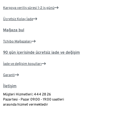
Kargoya veriliş süresi 1-2 iş günü
Ücretsiz Kolay İade
Mağaza bul
Tchibo Mağazaları
90 gün içerisinde ücretsiz iade ve değişim
İade ve değişim koşulları
Garanti
İletişim
Müşteri Hizmetleri: 444 28 26
Pazartesi - Pazar 09:00 - 19:00 saatleri
arasında hizmet vermektedir