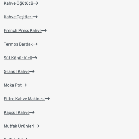
Kahve Öğütücü
Kahve Çeşitleri
French Press Kahve
Termos Bardak
Süt Köpürtücü
Granül Kahve
Moka Pot
Filtre Kahve Makinesi
Kapsül Kahve
Mutfak Ürünleri