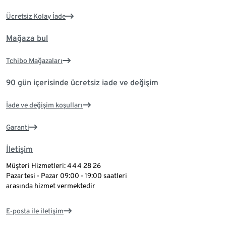
Ücretsiz Kolay İade
Mağaza bul
Tchibo Mağazaları
90 gün içerisinde ücretsiz iade ve değişim
İade ve değişim koşulları
Garanti
İletişim
Müşteri Hizmetleri: 444 28 26
Pazartesi - Pazar 09:00 - 19:00 saatleri
arasında hizmet vermektedir
E-posta ile iletişim