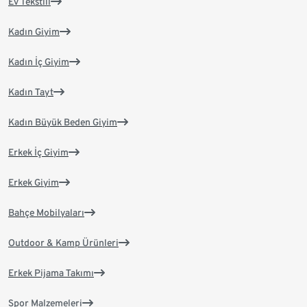
Ev Tekstili
Kadın Giyim
Kadın İç Giyim
Kadın Tayt
Kadın Büyük Beden Giyim
Erkek İç Giyim
Erkek Giyim
Bahçe Mobilyaları
Outdoor & Kamp Ürünleri
Erkek Pijama Takımı
Spor Malzemeleri