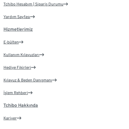
Tchibo Hesabım | Sipariş Durumu
Yardım Sayfası
Hizmetlerimiz
E-bülten
Kullanım Kılavuzları
Hediye Fikirleri
Kılavuz & Beden Danışmanı
İşlem Rehberi
Tchibo Hakkında
Kariyer