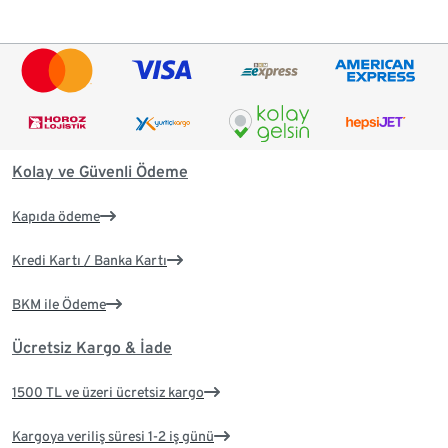
Kolay ve Güvenli Ödeme
Kapıda ödeme
Kredi Kartı / Banka Kartı
BKM ile Ödeme
Ücretsiz Kargo & İade
1500 TL ve üzeri ücretsiz kargo
Kargoya veriliş süresi 1-2 iş günü