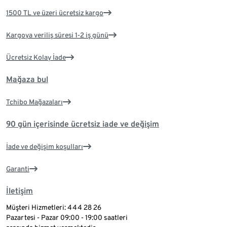
1500 TL ve üzeri ücretsiz kargo
Kargoya veriliş süresi 1-2 iş günü
Ücretsiz Kolay İade
Mağaza bul
Tchibo Mağazaları
90 gün içerisinde ücretsiz iade ve değişim
İade ve değişim koşulları
Garanti
İletişim
Müşteri Hizmetleri: 444 28 26
Pazartesi - Pazar 09:00 - 19:00 saatleri