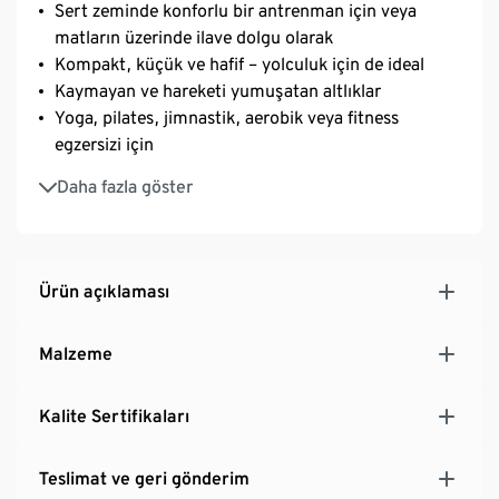
Sert zeminde konforlu bir antrenman için veya
matların üzerinde ilave dolgu olarak
Kompakt, küçük ve hafif – yolculuk için de ideal
Kaymayan ve hareketi yumuşatan altlıklar
Yoga, pilates, jimnastik, aerobik veya fitness
egzersizi için
A2 egzersiz posteri dahildir
Daha fazla göster
Ürün açıklaması
Malzeme
Kalite Sertifikaları
Teslimat ve geri gönderim