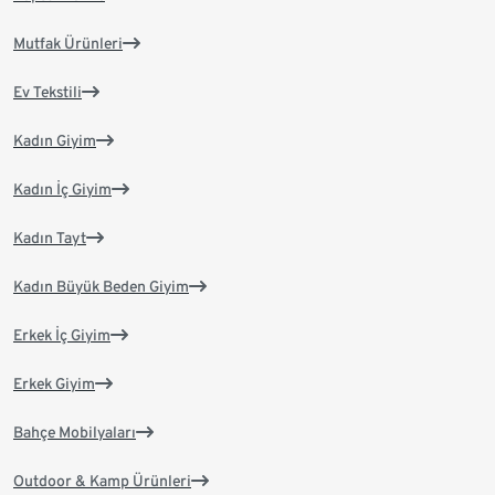
Mutfak Ürünleri
Ev Tekstili
Kadın Giyim
Kadın İç Giyim
Kadın Tayt
Kadın Büyük Beden Giyim
Erkek İç Giyim
Erkek Giyim
Bahçe Mobilyaları
Outdoor & Kamp Ürünleri