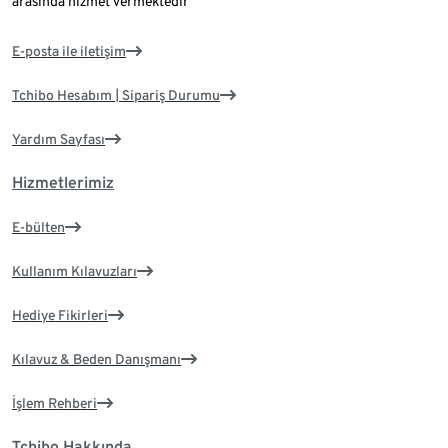
arasında hizmet vermektedir
E-posta ile iletişim
Tchibo Hesabım | Sipariş Durumu
Yardım Sayfası
Hizmetlerimiz
E-bülten
Kullanım Kılavuzları
Hediye Fikirleri
Kılavuz & Beden Danışmanı
İşlem Rehberi
Tchibo Hakkında