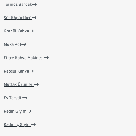
Termos Bardak
Süt Köpürtücü
Granül Kahve
Moka Pot
Filtre Kahve Makinesi
Kapsül Kahve
Mutfak Ürünleri
Ev Tekstili
Kadın Giyim
Kadın İç Giyim