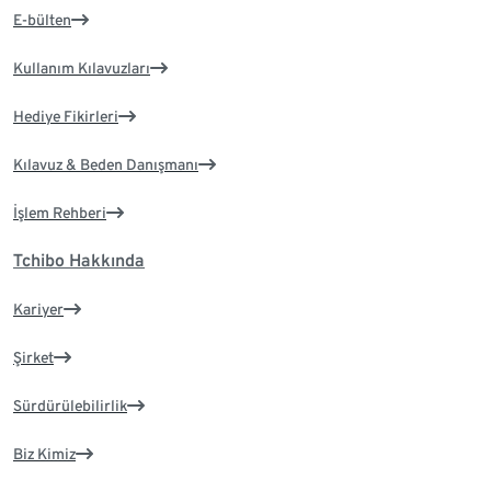
E-bülten
Kullanım Kılavuzları
Hediye Fikirleri
Kılavuz & Beden Danışmanı
İşlem Rehberi
Tchibo Hakkında
Kariyer
Şirket
Sürdürülebilirlik
Biz Kimiz