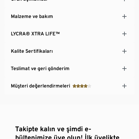
Malzeme ve bakım
LYCRA® XTRA LIFE™
Kalite Sertifikaları
Teslimat ve geri gönderim
Müşteri değerlendirmeleri
Takipte kalın ve şimdi e-
bültenimize üye olun! İlk üyelikte