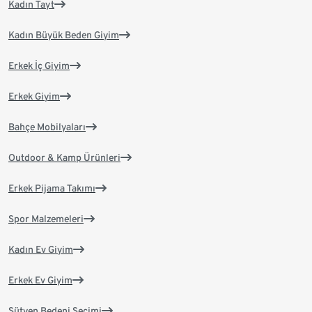
Kadın Tayt
Kadın Büyük Beden Giyim
Erkek İç Giyim
Erkek Giyim
Bahçe Mobilyaları
Outdoor & Kamp Ürünleri
Erkek Pijama Takımı
Spor Malzemeleri
Kadın Ev Giyim
Erkek Ev Giyim
Sütyen Bedeni Seçimi