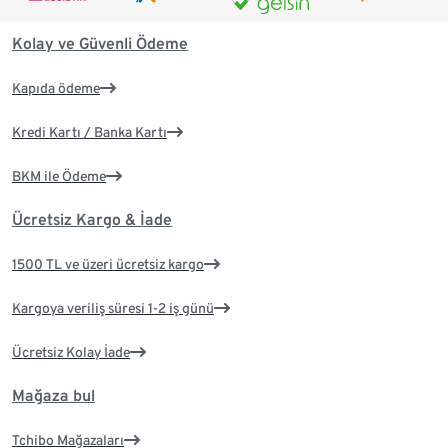
Kolay ve Güvenli Ödeme
Kapıda ödeme
Kredi Kartı / Banka Kartı
BKM ile Ödeme
Ücretsiz Kargo & İade
1500 TL ve üzeri ücretsiz kargo
Kargoya veriliş süresi 1-2 iş günü
Ücretsiz Kolay İade
Mağaza bul
Tchibo Mağazaları