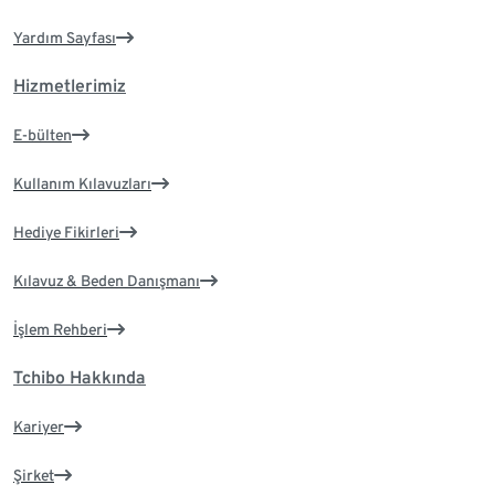
Yardım Sayfası
Hizmetlerimiz
E-bülten
Kullanım Kılavuzları
Hediye Fikirleri
Kılavuz & Beden Danışmanı
İşlem Rehberi
Tchibo Hakkında
Kariyer
Şirket