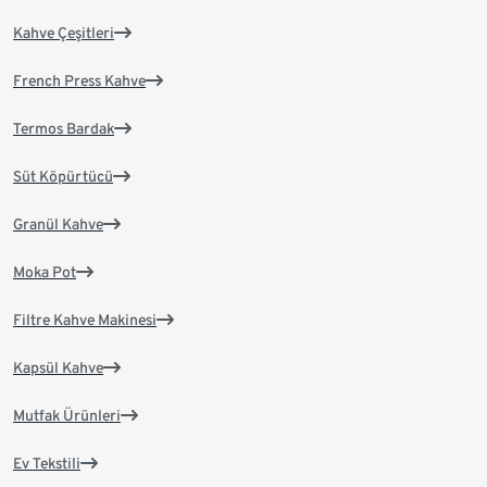
Kahve Çeşitleri
French Press Kahve
Termos Bardak
Süt Köpürtücü
Granül Kahve
Moka Pot
Filtre Kahve Makinesi
Kapsül Kahve
Mutfak Ürünleri
Ev Tekstili