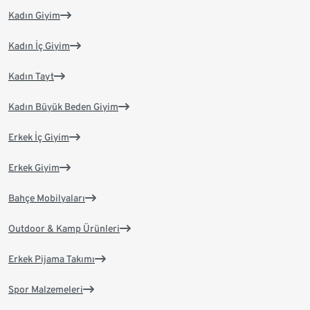
Kadın Giyim
Kadın İç Giyim
Kadın Tayt
Kadın Büyük Beden Giyim
Erkek İç Giyim
Erkek Giyim
Bahçe Mobilyaları
Outdoor & Kamp Ürünleri
Erkek Pijama Takımı
Spor Malzemeleri