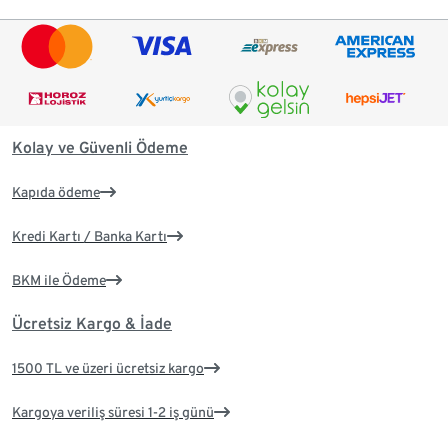
Kolay ve Güvenli Ödeme
Kapıda ödeme
Kredi Kartı / Banka Kartı
BKM ile Ödeme
Ücretsiz Kargo & İade
1500 TL ve üzeri ücretsiz kargo
Kargoya veriliş süresi 1-2 iş günü