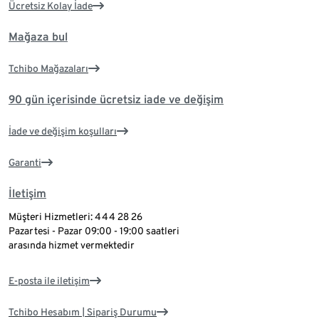
Ücretsiz Kolay İade
Mağaza bul
Tchibo Mağazaları
90 gün içerisinde ücretsiz iade ve değişim
İade ve değişim koşulları
Garanti
İletişim
Müşteri Hizmetleri: 444 28 26
Pazartesi - Pazar 09:00 - 19:00 saatleri
arasında hizmet vermektedir
E-posta ile iletişim
Tchibo Hesabım | Sipariş Durumu