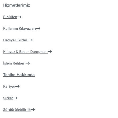
Hizmetlerimiz
E-bülten
Kullanım Kılavuzları
Hediye Fikirleri
Kılavuz & Beden Danışmanı
İşlem Rehberi
Tchibo Hakkında
Kariyer
Şirket
Sürdürülebilirlik