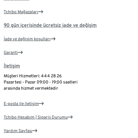
Tchibo Mağazaları
90 gün içerisinde ücretsiz iade ve değişim
İade ve değişim koşulları
Garanti
İletişim
Müşteri Hizmetleri: 444 28 26
Pazartesi - Pazar 09:00 - 19:00 saatleri
arasında hizmet vermektedir
E-posta ile iletişim
Tchibo Hesabım | Sipariş Durumu
Yardım Sayfası