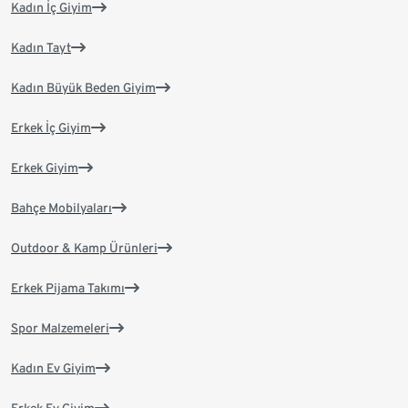
Kadın İç Giyim
Kadın Tayt
Kadın Büyük Beden Giyim
Erkek İç Giyim
Erkek Giyim
Bahçe Mobilyaları
Outdoor & Kamp Ürünleri
Erkek Pijama Takımı
Spor Malzemeleri
Kadın Ev Giyim