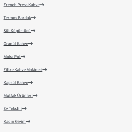
French Press Kahve
Termos Bardak
Süt Köpürtücü
Granül Kahve
Moka Pot
Filtre Kahve Makinesi
Kapsül Kahve
Mutfak Ürünleri
Ev Tekstili
Kadın Giyim