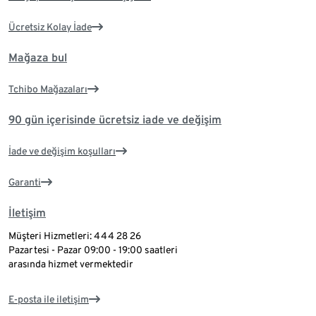
Ücretsiz Kolay İade
Mağaza bul
Tchibo Mağazaları
90 gün içerisinde ücretsiz iade ve değişim
İade ve değişim koşulları
Garanti
İletişim
Müşteri Hizmetleri: 444 28 26
Pazartesi - Pazar 09:00 - 19:00 saatleri
arasında hizmet vermektedir
E-posta ile iletişim