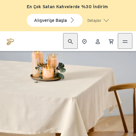
En Çok Satan Kahvelerde %30 İndirim
Alışverişe Başla
Detaylar