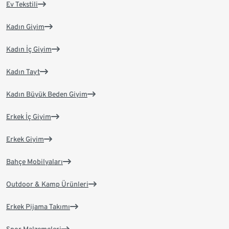
Ev Tekstili
Kadın Giyim
Kadın İç Giyim
Kadın Tayt
Kadın Büyük Beden Giyim
Erkek İç Giyim
Erkek Giyim
Bahçe Mobilyaları
Outdoor & Kamp Ürünleri
Erkek Pijama Takımı