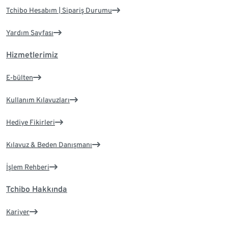
Tchibo Hesabım | Sipariş Durumu
Yardım Sayfası
Hizmetlerimiz
E-bülten
Kullanım Kılavuzları
Hediye Fikirleri
Kılavuz & Beden Danışmanı
İşlem Rehberi
Tchibo Hakkında
Kariyer