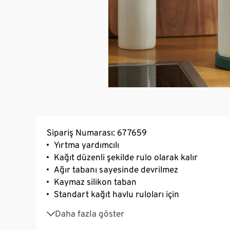
Sipariş Numarası: 677659
Yırtma yardımcılı
Kağıt düzenli şekilde rulo olarak kalır
Ağır tabanı sayesinde devrilmez
Kaymaz silikon taban
Standart kağıt havlu ruloları için
Modern, sade tasarım
Daha fazla göster