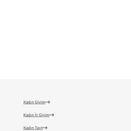
Kadın Giyim
Kadın İç Giyim
Kadın Tayt