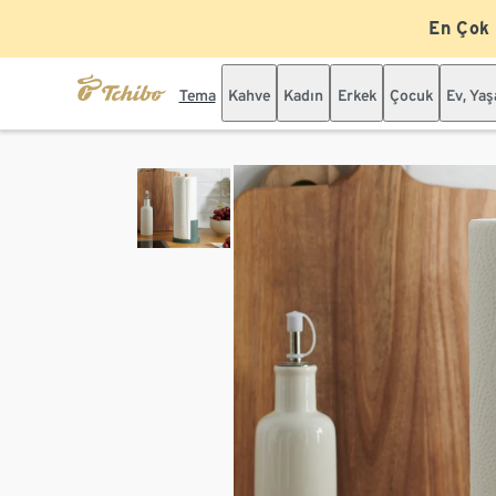
En Çok
Tema
Kahve
Kadın
Erkek
Çocuk
Ev, Ya