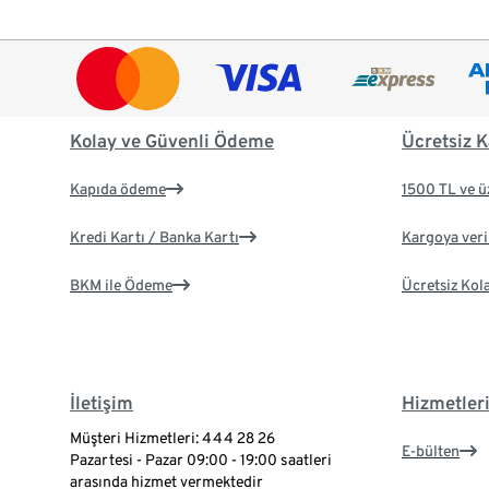
Kolay ve Güvenli Ödeme
Ücretsiz K
Kapıda ödeme
1500 TL ve ü
Kredi Kartı / Banka Kartı
Kargoya veril
BKM ile Ödeme
Ücretsiz Kol
İletişim
Hizmetler
Müşteri Hizmetleri: 444 28 26
E-bülten
Pazartesi - Pazar 09:00 - 19:00 saatleri
arasında hizmet vermektedir