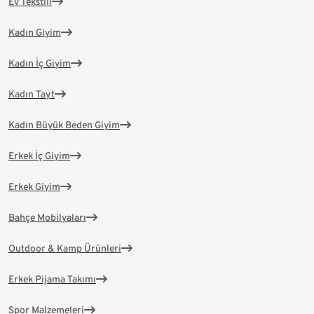
Ev Tekstili
Kadın Giyim
Kadın İç Giyim
Kadın Tayt
Kadın Büyük Beden Giyim
Erkek İç Giyim
Erkek Giyim
Bahçe Mobilyaları
Outdoor & Kamp Ürünleri
Erkek Pijama Takımı
Spor Malzemeleri