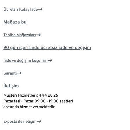
Ücretsiz Kolay İade
Mağaza bul
Tchibo Mağazaları
90 gün içerisinde ücretsiz iade ve değişim
İade ve değişim koşulları
Garanti
İletişim
Müşteri Hizmetleri: 444 28 26
Pazartesi - Pazar 09:00 - 19:00 saatleri
arasında hizmet vermektedir
E-posta ile iletişim