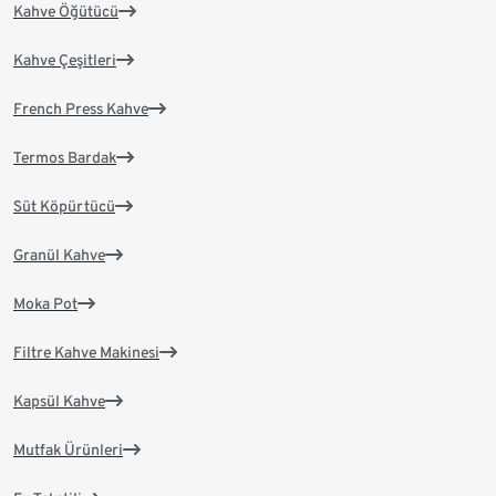
Kahve Öğütücü
Kahve Çeşitleri
French Press Kahve
Termos Bardak
Süt Köpürtücü
Granül Kahve
Moka Pot
Filtre Kahve Makinesi
Kapsül Kahve
Mutfak Ürünleri