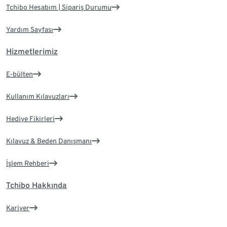
Tchibo Hesabım | Sipariş Durumu
Yardım Sayfası
Hizmetlerimiz
E-bülten
Kullanım Kılavuzları
Hediye Fikirleri
Kılavuz & Beden Danışmanı
İşlem Rehberi
Tchibo Hakkında
Kariyer