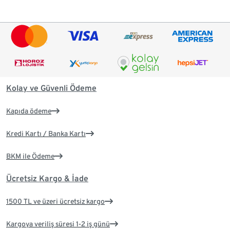
Kolay ve Güvenli Ödeme
Kapıda ödeme
Kredi Kartı / Banka Kartı
BKM ile Ödeme
Ücretsiz Kargo & İade
1500 TL ve üzeri ücretsiz kargo
Kargoya veriliş süresi 1-2 iş günü