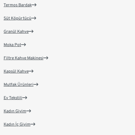
Termos Bardak
Süt Köpürtücü
Granül Kahve
Moka Pot
Filtre Kahve Makinesi
Kapsül Kahve
Mutfak Ürünleri
Ev Tekstili
Kadın Giyim
Kadın İç Giyim