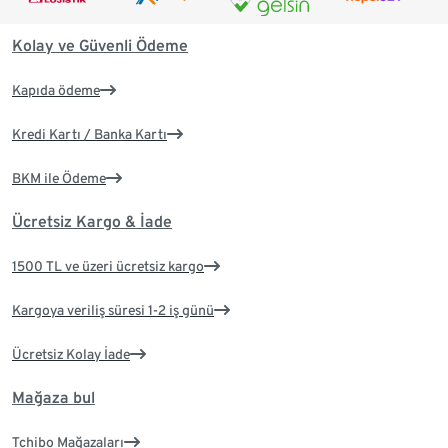
Kolay ve Güvenli Ödeme
Kapıda ödeme
Kredi Kartı / Banka Kartı
BKM ile Ödeme
Ücretsiz Kargo & İade
1500 TL ve üzeri ücretsiz kargo
Kargoya veriliş süresi 1-2 iş günü
Ücretsiz Kolay İade
Mağaza bul
Tchibo Mağazaları