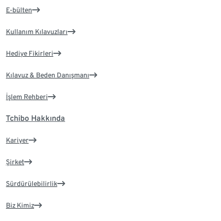
E-bülten
Kullanım Kılavuzları
Hediye Fikirleri
Kılavuz & Beden Danışmanı
İşlem Rehberi
Tchibo Hakkında
Kariyer
Şirket
Sürdürülebilirlik
Biz Kimiz