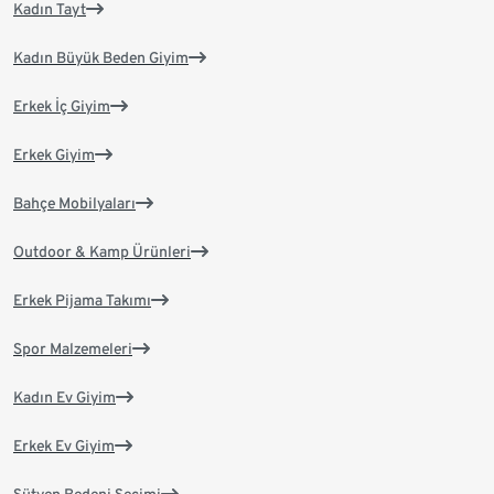
Kadın Tayt
Kadın Büyük Beden Giyim
Erkek İç Giyim
Erkek Giyim
Bahçe Mobilyaları
Outdoor & Kamp Ürünleri
Erkek Pijama Takımı
Spor Malzemeleri
Kadın Ev Giyim
Erkek Ev Giyim