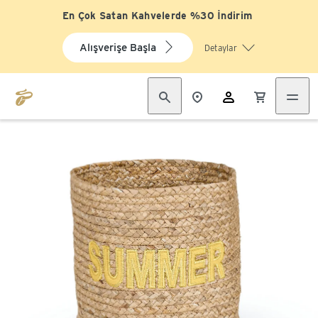
En Çok Satan Kahvelerde %30 İndirim
Alışverişe Başla
Detaylar