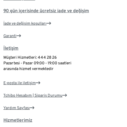
90 gün içerisinde ücretsiz iade ve değişim
İade ve değişim koşulları
Garanti
İletişim
Müşteri Hizmetleri: 444 28 26
Pazartesi - Pazar 09:00 - 19:00 saatleri
arasında hizmet vermektedir
E-posta ile iletişim
Tchibo Hesabım | Sipariş Durumu
Yardım Sayfası
Hizmetlerimiz