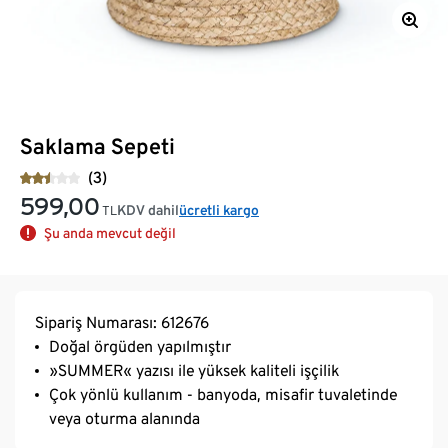
Saklama Sepeti
(3)
599,00
KDV dahil
ücretli kargo
TL
Şu anda mevcut değil
Sipariş Numarası: 612676
Doğal örgüden yapılmıştır
»SUMMER« yazısı ile yüksek kaliteli işçilik
Çok yönlü kullanım - banyoda, misafir tuvaletinde
veya oturma alanında