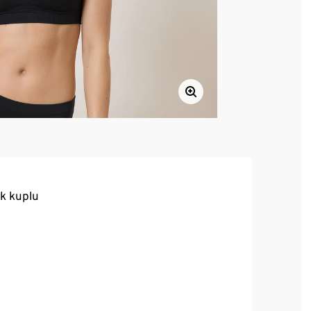
k kuplu
yüksek kaliteli marka elastanlı