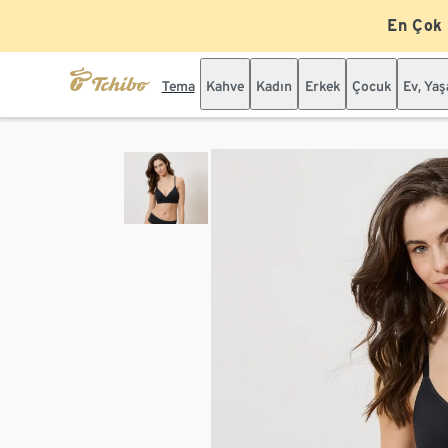
En Çok
Tema
Kahve
Kadın
Erkek
Çocuk
Ev, Ya