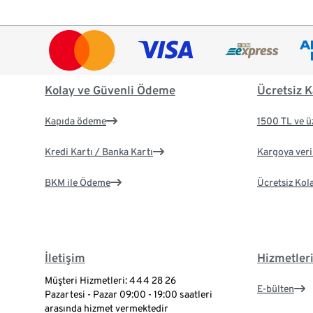
Kolay ve Güvenli Ödeme
Ücretsiz K
Kapıda ödeme
1500 TL ve ü
Kredi Kartı / Banka Kartı
Kargoya veril
BKM ile Ödeme
Ücretsiz Kol
İletişim
Hizmetler
Müşteri Hizmetleri: 444 28 26
E-bülten
Pazartesi - Pazar 09:00 - 19:00 saatleri
arasında hizmet vermektedir