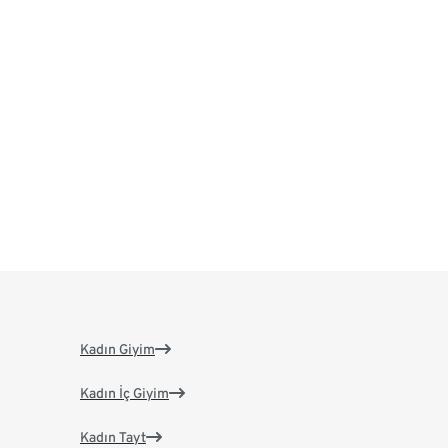
Kadın Giyim
Kadın İç Giyim
Kadın Tayt