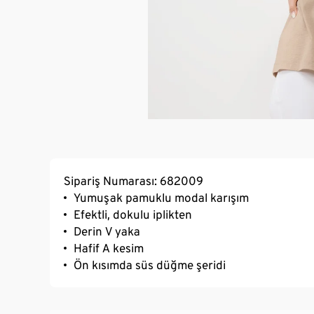
Sipariş Numarası: 682009
Yumuşak pamuklu modal karışım
Efektli, dokulu iplikten
Derin V yaka
Hafif A kesim
Ön kısımda süs düğme şeridi