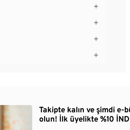
Takipte kalın ve şimdi e-
olun! İlk üyelikte %10 İNDİ