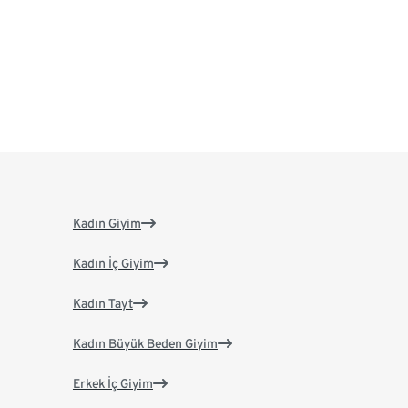
Kadın Giyim
Kadın İç Giyim
Kadın Tayt
Kadın Büyük Beden Giyim
Erkek İç Giyim