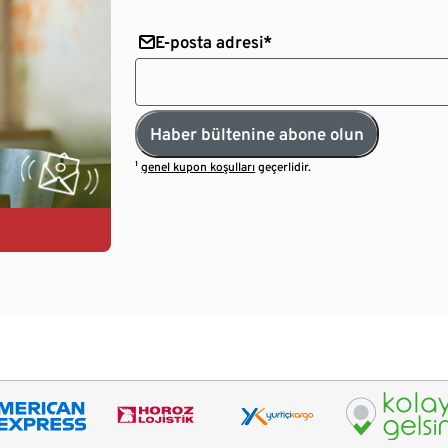
E-posta adresi*
Haber bültenine abone olun
¹
genel kupon koşulları
geçerlidir.