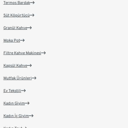
Termos Bardak
Süt Köpürtücü
Granül Kahve
Moka Pot
Filtre Kahve Makinesi
Kapsül Kahve
Mutfak Ürünleri
Ev Tekstili
Kadın Giyim
Kadın İç Giyim