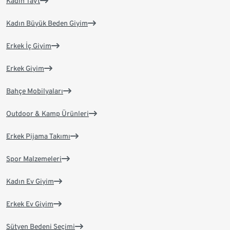
Kadın Tayt
Kadın Büyük Beden Giyim
Erkek İç Giyim
Erkek Giyim
Bahçe Mobilyaları
Outdoor & Kamp Ürünleri
Erkek Pijama Takımı
Spor Malzemeleri
Kadın Ev Giyim
Erkek Ev Giyim
Sütyen Bedeni Seçimi