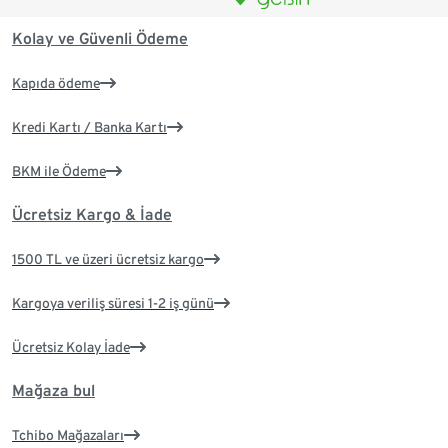
Kolay ve Güvenli Ödeme
Kapıda ödeme
Kredi Kartı / Banka Kartı
BKM ile Ödeme
Ücretsiz Kargo & İade
1500 TL ve üzeri ücretsiz kargo
Kargoya veriliş süresi 1-2 iş günü
Ücretsiz Kolay İade
Mağaza bul
Tchibo Mağazaları