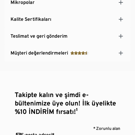
Mikropolar
Kalite Sertifikaları
Teslimat ve geri gönderim
Müşteri değerlendirmeleri
Takipte kalın ve şimdi e-
bültenimize üye olun! İlk üyelikte
%10 İNDİRİM fırsatı!¹
* Zorunlu alan
E-posta adresi*