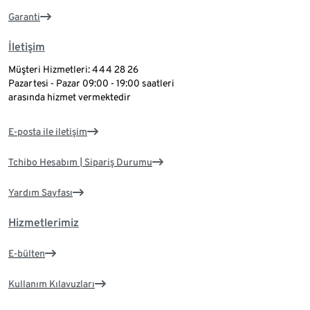
Garanti
İletişim
Müşteri Hizmetleri: 444 28 26
Pazartesi - Pazar 09:00 - 19:00 saatleri
arasında hizmet vermektedir
E-posta ile iletişim
Tchibo Hesabım | Sipariş Durumu
Yardım Sayfası
Hizmetlerimiz
E-bülten
Kullanım Kılavuzları