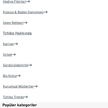
Hediye Fikirleri
Kılavuz & Beden Danışmanı
İşlem Rehberi
Tchibo Hakkında
Kariyer
Şirket
Sürdürülebilirlik
Biz Kimiz
Kurumsal Müşteriler
Tchibo Trends
Popüler kategoriler