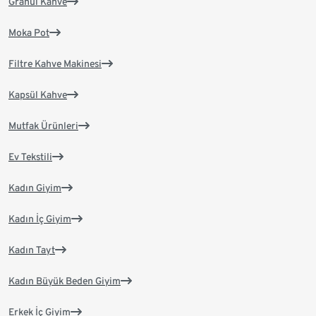
Granül Kahve
Moka Pot
Filtre Kahve Makinesi
Kapsül Kahve
Mutfak Ürünleri
Ev Tekstili
Kadın Giyim
Kadın İç Giyim
Kadın Tayt
Kadın Büyük Beden Giyim
Erkek İç Giyim