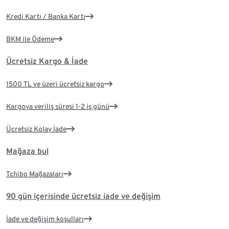
Kredi Kartı / Banka Kartı
BKM ile Ödeme
Ücretsiz Kargo & İade
1500 TL ve üzeri ücretsiz kargo
Kargoya veriliş süresi 1-2 iş günü
Ücretsiz Kolay İade
Mağaza bul
Tchibo Mağazaları
90 gün içerisinde ücretsiz iade ve değişim
İade ve değişim koşulları