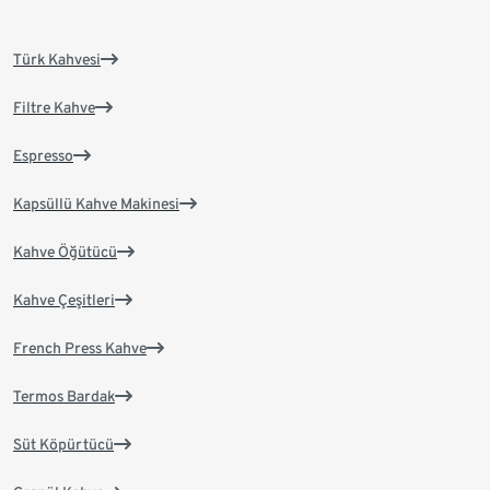
Türk Kahvesi
Filtre Kahve
Espresso
Kapsüllü Kahve Makinesi
Kahve Öğütücü
Kahve Çeşitleri
French Press Kahve
Termos Bardak
Süt Köpürtücü