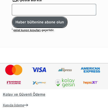
Haber bültenine abone olun
¹
genel kupon koşulları
geçerlidir.
Kolay ve Güvenli Ödeme
Kapıda ödeme